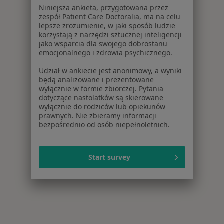
Niniejsza ankieta, przygotowana przez
zespół Patient Care Doctoralia, ma na celu
lepsze zrozumienie, w jaki sposób ludzie
korzystają z narzędzi sztucznej inteligencji
jako wsparcia dla swojego dobrostanu
emocjonalnego i zdrowia psychicznego.
Udział w ankiecie jest anonimowy, a wyniki
będą analizowane i prezentowane
wyłącznie w formie zbiorczej. Pytania
dotyczące nastolatków są skierowane
wyłącznie do rodziców lub opiekunów
prawnych. Nie zbieramy informacji
bezpośrednio od osób niepełnoletnich.
Start survey