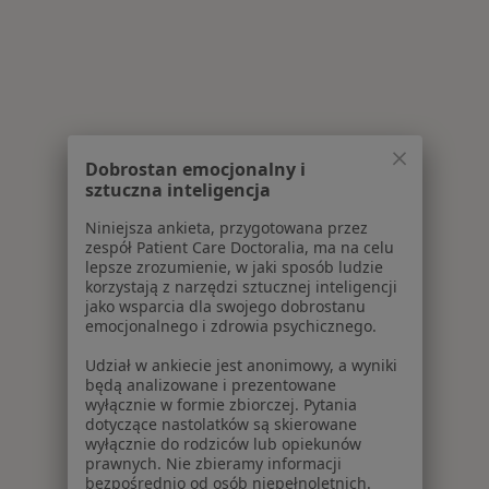
Dobrostan emocjonalny i
sztuczna inteligencja
Niniejsza ankieta, przygotowana przez
zespół Patient Care Doctoralia, ma na celu
lepsze zrozumienie, w jaki sposób ludzie
korzystają z narzędzi sztucznej inteligencji
jako wsparcia dla swojego dobrostanu
emocjonalnego i zdrowia psychicznego.
Udział w ankiecie jest anonimowy, a wyniki
będą analizowane i prezentowane
wyłącznie w formie zbiorczej. Pytania
dotyczące nastolatków są skierowane
wyłącznie do rodziców lub opiekunów
prawnych. Nie zbieramy informacji
bezpośrednio od osób niepełnoletnich.