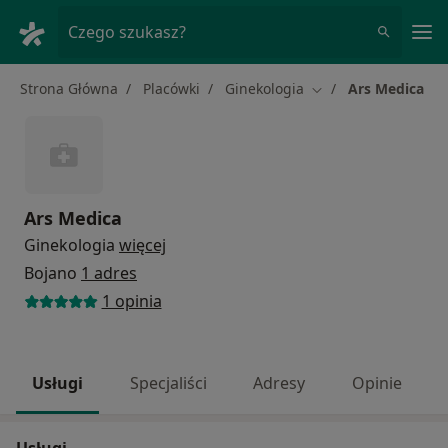
Me
Czego szukasz?
Strona Główna
Placówki
Ginekologia
Ars Medica
Zmień miasto
Ars Medica
Ginekologia
więcej
Bojano
1 adres
1 opinia
Usługi
Specjaliści
Adresy
Opinie
Usługi