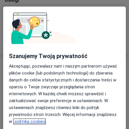
Konsultacja stomatologiczna
W jaki sposób ustalane są ceny?
Szanujemy Twoją prywatność
Specjaliści
Akceptując, pozwalasz nam i naszym partnerom używać
plików cookie (lub podobnych technologii) do zbierania
Ginekolog
danych do celów statystycznych i dostarczania treści w
oparciu o Twoje zwyczaje przeglądania stron
internetowych. W każdej chwili możesz sprawdzić i
zaktualizować swoje preferencje w ustawieniach. W
lek. Monika Wojtkiewicz
ustawieniach znajdziesz również linki do polityk
Ginekolog
prywatności stron trzecich. Więcej informacji znajdziesz
11 opinii
w
polityka cookies