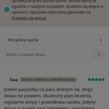
Sprawdzamy wszystkie opinie. Moderujemy je
zgodnie z naszymi zasadami, dowiedz się więcej o
opiniach i sposobie obliczania gwiazdek na
Dowiedz się więcej o opiniach
Dowiedz się więcej
Szukaj w opiniach
Ewa
Numer telefonu zweryfikowany
E
Jestem pacjentką od paru dobrych lat, złego
słowa nie powiem. Skuteczny plan leczenia,
regularne wizyty i prawidłowa opieka. Jedyny
minus to kolejki pod gabinetem i opóźnienia