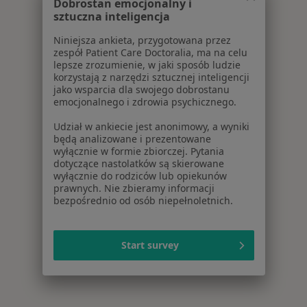
Dobrostan emocjonalny i
sztuczna inteligencja
Niniejsza ankieta, przygotowana przez
zespół Patient Care Doctoralia, ma na celu
lepsze zrozumienie, w jaki sposób ludzie
korzystają z narzędzi sztucznej inteligencji
jako wsparcia dla swojego dobrostanu
emocjonalnego i zdrowia psychicznego.
Udział w ankiecie jest anonimowy, a wyniki
będą analizowane i prezentowane
wyłącznie w formie zbiorczej. Pytania
dotyczące nastolatków są skierowane
wyłącznie do rodziców lub opiekunów
prawnych. Nie zbieramy informacji
bezpośrednio od osób niepełnoletnich.
Start survey