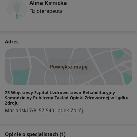
Alina Kirnicka
Fizjoterapeuta
Adres
Powiększ mapę
23 Wojskowy Szpital Uzdrowiskowo-Rehabilitacyjny
Samodzielny Publiczny Zakład Opieki Zdrowotnej w Lądku
Zdroju
Mariański 7/8, 57-540 Lądek-Zdrój
Opinie o specjalistach (1)