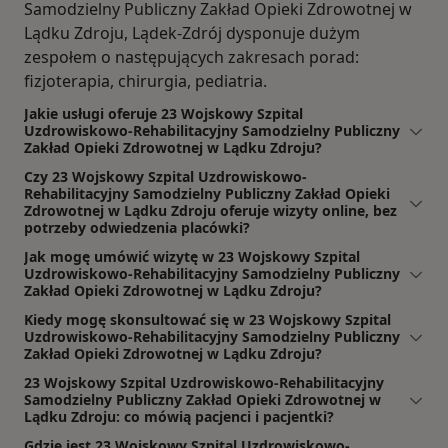
Samodzielny Publiczny Zakład Opieki Zdrowotnej w
Lądku Zdroju, Lądek-Zdrój dysponuje dużym
zespołem o następujących zakresach porad:
fizjoterapia, chirurgia, pediatria.
Jakie usługi oferuje 23 Wojskowy Szpital
Uzdrowiskowo-Rehabilitacyjny Samodzielny Publiczny
Zakład Opieki Zdrowotnej w Lądku Zdroju?
Czy 23 Wojskowy Szpital Uzdrowiskowo-
Rehabilitacyjny Samodzielny Publiczny Zakład Opieki
Zdrowotnej w Lądku Zdroju oferuje wizyty online, bez
potrzeby odwiedzenia placówki?
Jak mogę umówić wizytę w 23 Wojskowy Szpital
Uzdrowiskowo-Rehabilitacyjny Samodzielny Publiczny
Zakład Opieki Zdrowotnej w Lądku Zdroju?
Kiedy mogę skonsultować się w 23 Wojskowy Szpital
Uzdrowiskowo-Rehabilitacyjny Samodzielny Publiczny
Zakład Opieki Zdrowotnej w Lądku Zdroju?
23 Wojskowy Szpital Uzdrowiskowo-Rehabilitacyjny
Samodzielny Publiczny Zakład Opieki Zdrowotnej w
Lądku Zdroju: co mówią pacjenci i pacjentki?
Gdzie jest 23 Wojskowy Szpital Uzdrowiskowo-