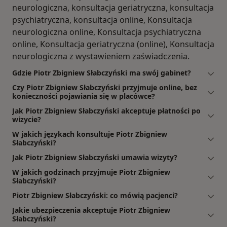
neurologiczna, konsultacja geriatryczna, konsultacja
psychiatryczna, konsultacja online, Konsultacja
neurologiczna online, Konsultacja psychiatryczna
online, Konsultacja geriatryczna (online), Konsultacja
neurologiczna z wystawieniem zaświadczenia.
Gdzie Piotr Zbigniew Słabczyński ma swój gabinet?
Czy Piotr Zbigniew Słabczyński przyjmuje online, bez
konieczności pojawiania się w placówce?
Jak Piotr Zbigniew Słabczyński akceptuje płatności po
wizycie?
W jakich językach konsultuje Piotr Zbigniew
Słabczyński?
Jak Piotr Zbigniew Słabczyński umawia wizyty?
W jakich godzinach przyjmuje Piotr Zbigniew
Słabczyński?
Piotr Zbigniew Słabczyński: co mówią pacjenci?
Jakie ubezpieczenia akceptuje Piotr Zbigniew
Słabczyński?