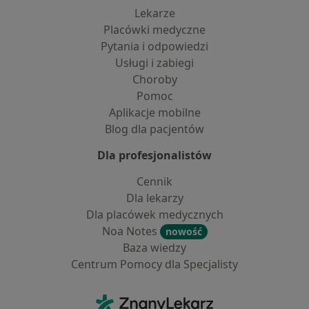
Lekarze
Placówki medyczne
Pytania i odpowiedzi
Usługi i zabiegi
Choroby
Pomoc
Aplikacje mobilne
Blog dla pacjentów
Dla profesjonalistów
Cennik
Dla lekarzy
Dla placówek medycznych
Noa Notes
nowość
Baza wiedzy
Centrum Pomocy dla Specjalisty
Kontakt
ZnanyLekarz - Strona główna