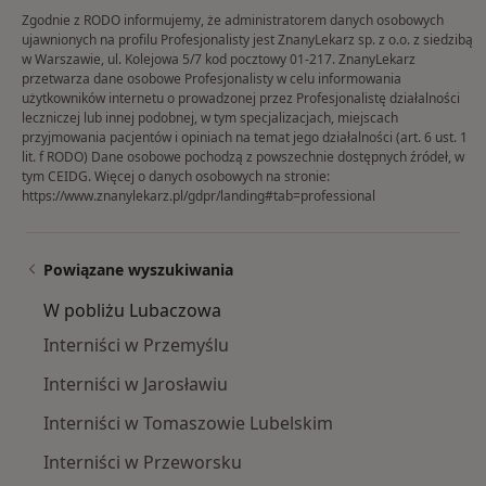
Zgodnie z RODO informujemy, że administratorem danych osobowych
ujawnionych na profilu Profesjonalisty jest ZnanyLekarz sp. z o.o. z siedzibą
w Warszawie, ul. Kolejowa 5/7 kod pocztowy 01-217. ZnanyLekarz
przetwarza dane osobowe Profesjonalisty w celu informowania
użytkowników internetu o prowadzonej przez Profesjonalistę działalności
leczniczej lub innej podobnej, w tym specjalizacjach, miejscach
przyjmowania pacjentów i opiniach na temat jego działalności (art. 6 ust. 1
lit. f RODO) Dane osobowe pochodzą z powszechnie dostępnych źródeł, w
tym CEIDG. Więcej o danych osobowych na stronie:
https://www.znanylekarz.pl/gdpr/landing#tab=professional
Powiązane wyszukiwania
W pobliżu Lubaczowa
Interniści w Przemyślu
Interniści w Jarosławiu
Interniści w Tomaszowie Lubelskim
Interniści w Przeworsku