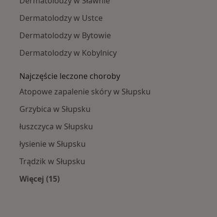
Dermatolodzy w Sławnie
Dermatolodzy w Ustce
Dermatolodzy w Bytowie
Dermatolodzy w Kobylnicy
Najczęście leczone choroby
Atopowe zapalenie skóry w Słupsku
Grzybica w Słupsku
łuszczyca w Słupsku
łysienie w Słupsku
Trądzik w Słupsku
Więcej (15)
Więcej w kategorii: Najczęście leczone chorob