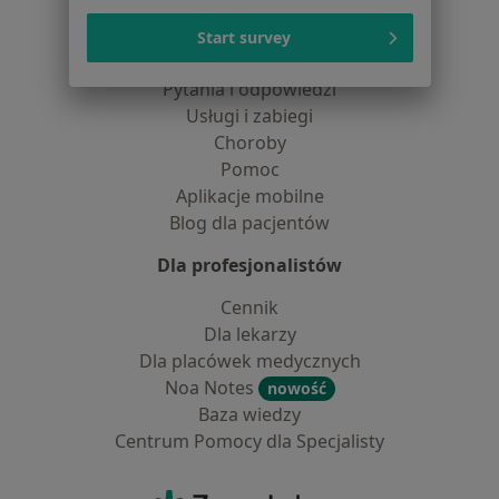
Lekarze
Start survey
Placówki medyczne
Pytania i odpowiedzi
Usługi i zabiegi
Choroby
Pomoc
Aplikacje mobilne
Blog dla pacjentów
Dla profesjonalistów
Cennik
Dla lekarzy
Dla placówek medycznych
Noa Notes
nowość
Baza wiedzy
Centrum Pomocy dla Specjalisty
Kontakt
ZnanyLekarz - Strona główna