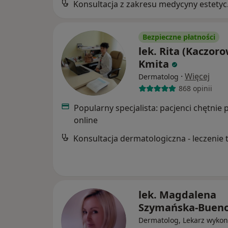
Konsul
Bezpieczne płatności
lek. Rita (Kaczor
Kmita
·
Więcej
Dermatolog
868 opinii
Popularny specjalista: pacjenci chętnie 
online
lek. Magdalena
Szymańska-Buen
Dermatolog, Lekarz wykon