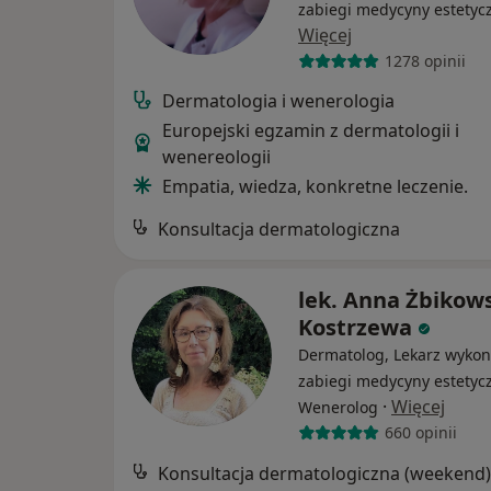
zabiegi medycyny estetyc
Więcej
1278 opinii
Dermatologia i wenerologia
Europejski egzamin z dermatologii i
wenereologii
Empatia, wiedza, konkretne leczenie.
Konsultacja dermatologiczna
lek. Anna Żbikow
Kostrzewa
Dermatolog, Lekarz wykon
zabiegi medycyny estetycz
·
Więcej
Wenerolog
660 opinii
Konsultacja dermatologiczna (weekend)