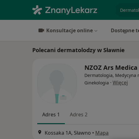
specjaliz
Konsultacje online
Dostępne t
Polecani dermatolodzy w Sławnie
NZOZ Ars Medica
Dermatologia, Medycyna 
·
Więcej
Ginekologia
Adres 1
Adres 2
Kossaka 1A, Sławno
•
Mapa