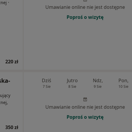
·
znej
Umawianie online nie jest dostępne
Poproś o wizytę
220 zł
ska-
Dziś
Jutro
Ndz,
Pon,
7 Sie
8 Sie
9 Sie
10 Sie
ujący
nej,
Umawianie online nie jest dostępne
Poproś o wizytę
350 zł