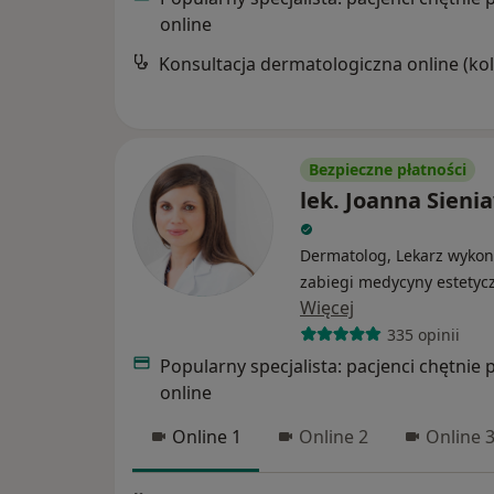
online
Bezpieczne płatności
lek. Joanna Sieni
Dermatolog, Lekarz wykon
zabiegi medycyny estetyc
Więcej
335 opinii
Popularny specjalista: pacjenci chętnie 
online
Online 1
Online 2
Online 