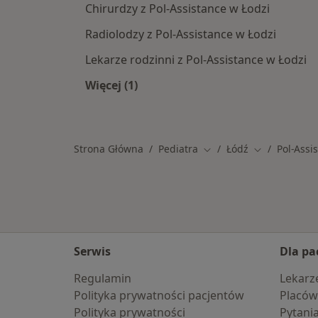
Chirurdzy z Pol-Assistance w Łodzi
Radiolodzy z Pol-Assistance w Łodzi
Lekarze rodzinni z Pol-Assistance w Łodzi
Więcej (1)
Więcej w kategorii: Specjaliści w ra
Strona Główna
Pediatra
Łódź
Pol-Assi
Zmień miasto
Zmień miasto
Serwis
Dla pa
Regulamin
Lekarz
Polityka prywatności pacjentów
Placów
Polityka prywatności
Pytani