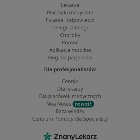
Lekarze
Placówki medyczne
Pytania i odpowiedzi
Usługi i zabiegi
Choroby
Pomoc
Aplikacje mobilne
Blog dla pacjentów
Dla profesjonalistów
Cennik
Dla lekarzy
Dla placówek medycznych
Noa Notes
nowość
Baza wiedzy
Centrum Pomocy dla Specjalisty
Kontakt
ZnanyLekarz - Strona główna