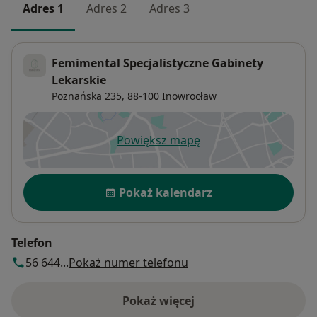
Adres 1
Adres 2
Adres 3
Femimental Specjalistyczne Gabinety
Lekarskie
Poznańska 235,
88-100
Inowrocław
Powiększ mapę
otwiera się w nowej karcie
Dostępność
Pokaż kalendarz
Telefon
56 644...
Pokaż numer telefonu
Pokaż więcej
o adresie