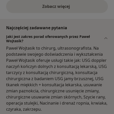
Zobacz więcej
opinie powyżej
Najczęściej zadawane pytania
Jaki jest zakres porad oferowanych przez Paweł
Wojtasik?
Paweł Wojtasik to chirurg, ultrasonografista. Na
podstawie swojego doświadczenia i wykształcenia
Paweł Wojtasik oferuje usługi takie jak: USG doppler
naczyń kończyn dolnych z konsultacją lekarską, USG
tarczycy z konsultacją chirurgiczną, konsultacja
chirurgiczna z badaniem USG jamy brzusznej, USG
tkanek miękkich + konsultacja lekarska, usuwanie
zmian paznokcia, chirurgiczne usunięcie zmiany,
chirurgiczne usuwanie zmian skórnych, Szycie rany,
operacja stulejki, Nacinanie i drenaż ropnia, krwiaka,
czyraka, zakrzepu.