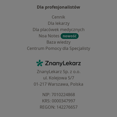
Dla profesjonalistów
Cennik
Dla lekarzy
Dla placówek medycznych
Noa Notes
nowość
Baza wiedzy
Centrum Pomocy dla Specjalisty
Kontakt
ZnanyLekarz - Strona główna
ZnanyLekarz Sp. z o.o.
ul. Kolejowa 5/7
01-217 Warszawa, Polska
NIP: ⁠7010224868
KRS: ⁠0000347997
REGON: ⁠142276657