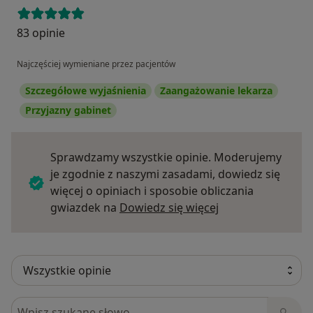
83 opinie
Najczęściej wymieniane przez pacjentów
Szczegółowe wyjaśnienia
Zaangażowanie lekarza
Przyjazny gabinet
Sprawdzamy wszystkie opinie. Moderujemy
je zgodnie z naszymi zasadami, dowiedz się
więcej o opiniach i sposobie obliczania
Dowiedz się więce
gwiazdek na
Dowiedz się więcej
Szukaj w opiniach