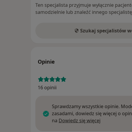
Ten specjalista przyjmuje wyłącznie pacje
samodzielnie lub znaleźć innego specjalist
Szukaj specjalistów 
Opinie
16 opinii
Sprawdzamy wszystkie opinie. Mode
zasadami, dowiedz się więcej o opin
Dowiedz się w
na
Dowiedz się więcej