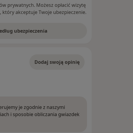
ntów prywatnych. Możesz opłacić wizytę
ę, który akceptuje Twoje ubezpieczenie.
według ubezpieczenia
Dodaj swoją opinię
rujemy je zgodnie z naszymi
iach i sposobie obliczania gwiazdek
ięcej o opiniach