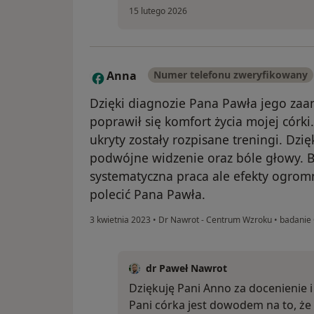
15 lutego 2026
Anna
Numer telefonu zweryfikowany
A
Dzięki diagnozie Pana Pawła jego za
poprawił się komfort życia mojej córki
ukryty zostały rozpisane treningi. Dzię
podwójne widzenie oraz bóle głowy. B
systematyczna praca ale efekty ogro
polecić Pana Pawła.
3 kwietnia 2023
•
Dr Nawrot - Centrum Wzroku
•
badanie
dr Paweł Nawrot
Dziękuję Pani Anno za docenienie i 
Pani córka jest dowodem na to, że