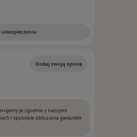
e ubezpieczenia
Dodaj swoją opinię
rujemy je zgodnie z naszymi
iach i sposobie obliczania gwiazdek
ięcej o opiniach