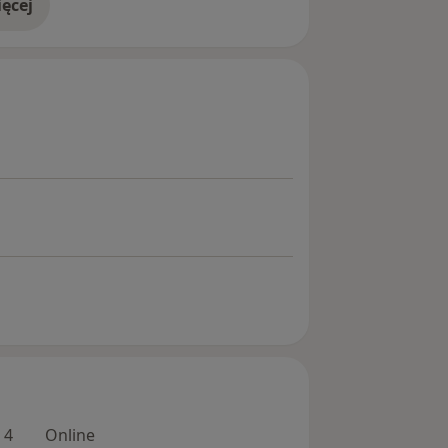
ęcej
doświadczeniu
 4
Online