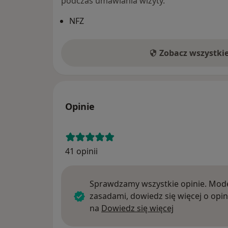
podczas umawiania wizyty.
NFZ
Zobacz wszystki
Opinie
41 opinii
Sprawdzamy wszystkie opinie. Mode
zasadami, dowiedz się więcej o opin
Dowiedz się w
na
Dowiedz się więcej