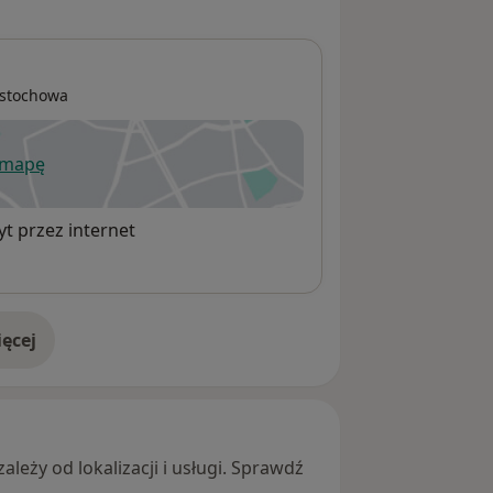
stochowa
 mapę
wiera się w nowej karcie
t przez internet
ęcej
adresie
leży od lokalizacji i usługi. Sprawdź