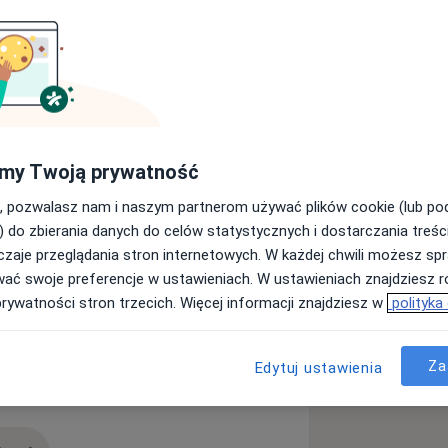
my Twoją prywatność
, pozwalasz nam i naszym partnerom używać plików cookie (lub p
) do zbierania danych do celów statystycznych i dostarczania treśc
zaje przeglądania stron internetowych. W każdej chwili możesz spr
wać swoje preferencje w ustawieniach. W ustawieniach znajdziesz ró
wlekłe
Białaczka
Chłoniak
prywatności stron trzecich. Więcej informacji znajdziesz w
polityka
seases
Za
Edytuj ustawienia