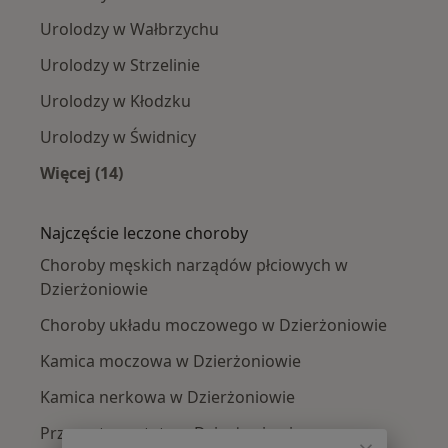
Urolodzy w Wałbrzychu
Urolodzy w Strzelinie
Urolodzy w Kłodzku
Urolodzy w Świdnicy
Więcej (14)
Więcej w kategorii: W pobliżu Dzierżoniowa
Najczęście leczone choroby
Choroby męskich narządów płciowych w
Dzierżoniowie
Choroby układu moczowego w Dzierżoniowie
Kamica moczowa w Dzierżoniowie
Kamica nerkowa w Dzierżoniowie
Przerost prostaty w Dzierżoniowie