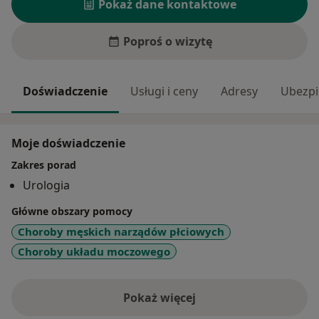
Pokaż dane kontaktowe
Poproś o wizytę
Doświadczenie
Usługi i ceny
Adresy
Ubezpi
Moje doświadczenie
Zakres porad
Urologia
Główne obszary pomocy
Choroby męskich narządów płciowych
Choroby układu moczowego
Pokaż więcej
o doświadczeniu