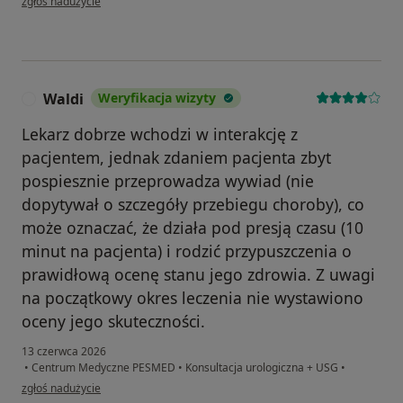
zgłoś nadużycie
Waldi
Weryfikacja wizyty
W
Lekarz dobrze wchodzi w interakcję z
pacjentem, jednak zdaniem pacjenta zbyt
pospiesznie przeprowadza wywiad (nie
dopytywał o szczegóły przebiegu choroby), co
może oznaczać, że działa pod presją czasu (10
minut na pacjenta) i rodzić przypuszczenia o
prawidłową ocenę stanu jego zdrowia. Z uwagi
na początkowy okres leczenia nie wystawiono
oceny jego skuteczności.
13 czerwca 2026
•
Centrum Medyczne PESMED
•
Konsultacja urologiczna + USG
•
w opinii użytkownika Waldi
zgłoś nadużycie