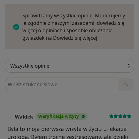
Sprawdzamy wszystkie opinie. Moderujemy
je zgodnie z naszymi zasadami, dowiedz się
więcej o opiniach i sposobie obliczania
Dowiedz się więce
gwiazdek na
Dowiedz się więcej
Szukaj w opiniach
Waldek
Weryfikacja wizyty
W
Była to moja pierwsza wizyta w życiu u lekarza
urologa. Byłem trochę zestresowany, ale dzięki