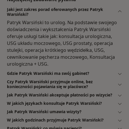
Jaki jest zakres porad oferowanych przez Patryk
Warsiński?
Patryk Warsiński to urolog. Na podstawie swojego
doświadczenia i wykształcenia Patryk Warsiński
oferuje usługi takie jak: konsultacja urologiczna,
USG układu moczowego, USG prostaty, operacja
stulejki, operacja krótkiego wędzidełka, USG,
cewnikowanie pęcherza moczowego, Konsultacja
urologiczna + USG.
Gdzie Patryk Warsiński ma swój gabinet?
Czy Patryk Warsiński przyjmuje online, bez
konieczności pojawiania się w placówce?
Jak Patryk Warsiński akceptuje płatności po wizycie?
W jakich językach konsultuje Patryk Warsiński?
Jak Patryk Warsiński umawia wizyty?
W jakich godzinach przyjmuje Patryk Warsiński?
Patryk Warsiński: co mówią pacjenci?