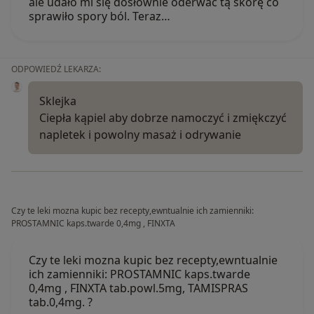
ale udało mi się dosłownie oderwać tą skórę co
sprawiło spory ból. Teraz…
ODPOWIEDŹ LEKARZA:
Sklejka
Ciepła kąpiel aby dobrze namoczyć i zmiękczyć
napletek i powolny masaż i odrywanie
Czy te leki mozna kupic bez recepty,ewntualnie ich zamienniki:
PROSTAMNIC kaps.twarde 0,4mg , FINXTA
Czy te leki mozna kupic bez recepty,ewntualnie
ich zamienniki: PROSTAMNIC kaps.twarde
0,4mg , FINXTA tab.powl.5mg, TAMISPRAS
tab.0,4mg. ?