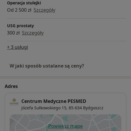
Operacja stulejki
Od 2 500 zł
Szczegóły
USG prostaty
300 zł
Szczegóły
+ 3 usługi
W jaki sposób ustalane są ceny?
Adres
Centrum Medyczne PESMED
Józefa Sułkowskiego 15,
85-634
Bydgoszcz
Powiększ mapę
otwiera się w nowej karcie