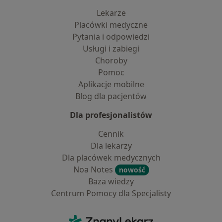
Lekarze
Placówki medyczne
Pytania i odpowiedzi
Usługi i zabiegi
Choroby
Pomoc
Aplikacje mobilne
Blog dla pacjentów
Dla profesjonalistów
Cennik
Dla lekarzy
Dla placówek medycznych
Noa Notes
nowość
Baza wiedzy
Centrum Pomocy dla Specjalisty
Kontakt
ZnanyLekarz - Strona główna