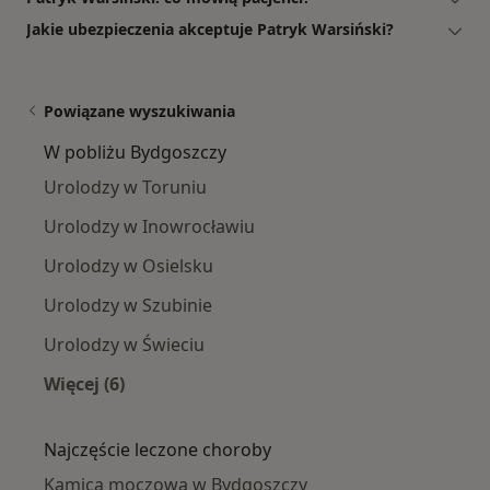
Jakie ubezpieczenia akceptuje Patryk Warsiński?
Powiązane wyszukiwania
W pobliżu Bydgoszczy
Urolodzy w Toruniu
Urolodzy w Inowrocławiu
Urolodzy w Osielsku
Urolodzy w Szubinie
Urolodzy w Świeciu
Więcej (6)
Więcej w kategorii: W pobliżu Bydgoszczy
Najczęście leczone choroby
Kamica moczowa w Bydgoszczy