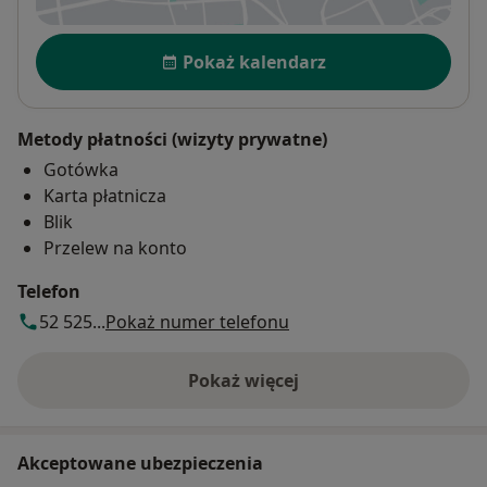
Dostępność
Pokaż kalendarz
Metody płatności (wizyty prywatne)
Gotówka
Karta płatnicza
Blik
Przelew na konto
Telefon
52 525...
Pokaż numer telefonu
Pokaż więcej
o adresie
Akceptowane ubezpieczenia