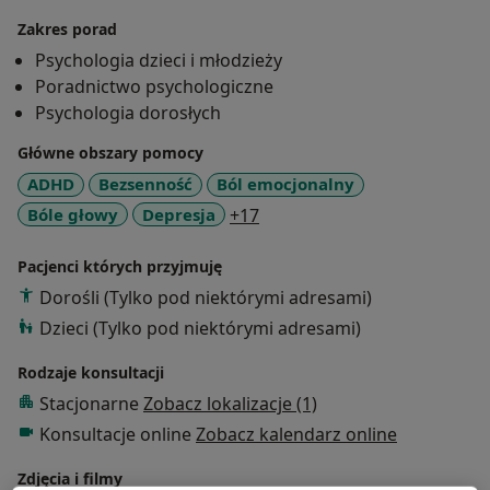
Zakres porad
Psychologia dzieci i młodzieży
Poradnictwo psychologiczne
Psychologia dorosłych
Główne obszary pomocy
ADHD
Bezsenność
Ból emocjonalny
a11y_sr_more_diseases
Bóle głowy
Depresja
+17
Pacjenci których przyjmuję
Dorośli (Tylko pod niektórymi adresami)
Dzieci (Tylko pod niektórymi adresami)
Rodzaje konsultacji
Stacjonarne
Zobacz lokalizacje (1)
Konsultacje online
Zobacz kalendarz online
Zdjęcia i filmy