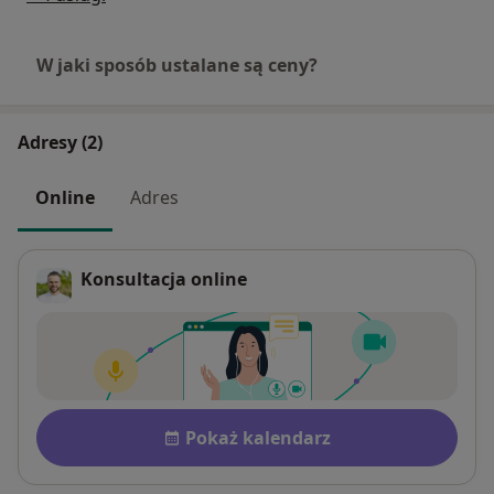
W jaki sposób ustalane są ceny?
Adresy (2)
Online
Adres
Konsultacja online
Dostępność
Pokaż kalendarz