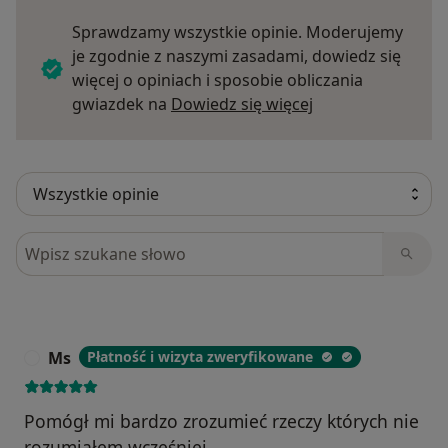
Sprawdzamy wszystkie opinie. Moderujemy
je zgodnie z naszymi zasadami, dowiedz się
więcej o opiniach i sposobie obliczania
Dowiedz się więce
gwiazdek na
Dowiedz się więcej
Szukaj w opiniach
Ms
Płatność i wizyta zweryfikowane
M
Pomógł mi bardzo zrozumieć rzeczy których nie
rozumiałem wcześniej