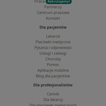
Praca
Rekrutujemy!
Partnerzy
Centrum prasowe
Kontakt
Dla pacjentów
Lekarze
Placówki medyczne
Pytania i odpowiedzi
Usługi i zabiegi
Choroby
Pomoc
Aplikacje mobilne
Blog dla pacjentów
Dla profesjonalistów
Cennik
Dla lekarzy
Dla placówek medycznych