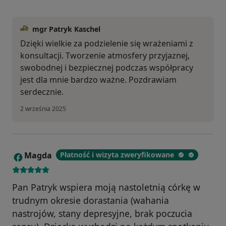
mgr Patryk Kaschel
Dzięki wielkie za podzielenie się wrażeniami z
konsultacji. Tworzenie atmosfery przyjaznej,
swobodnej i bezpiecznej podczas współpracy
jest dla mnie bardzo ważne. Pozdrawiam
serdecznie.
2 września 2025
Magda
Płatność i wizyta zweryfikowane
M
Pan Patryk wspiera moją nastoletnią córkę w
trudnym okresie dorastania (wahania
nastrojów, stany depresyjne, brak poczucia