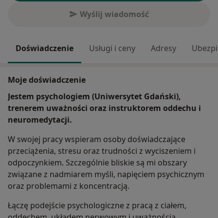
Wyślij wiadomość
Doświadczenie
Usługi i ceny
Adresy
Ubezpi
Moje doświadczenie
Jestem psychologiem (Uniwersytet Gdański),
trenerem uważności oraz instruktorem oddechu i
neuromedytacji.
W swojej pracy wspieram osoby doświadczające
przeciążenia, stresu oraz trudności z wyciszeniem i
odpoczynkiem. Szczególnie bliskie są mi obszary
związane z nadmiarem myśli, napięciem psychicznym
oraz problemami z koncentracją.
Łączę podejście psychologiczne z pracą z ciałem,
oddechem, układem nerwowym i uważnością.