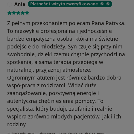
Ania
Płatność i wizyta zweryfikowane
A
Z pełnym przekonaniem polecam Pana Patryka.
To niezwykle profesjonalna i jednocześnie
bardzo empatyczna osoba, która ma świetne
podejście do młodzieży. Syn czuje się przy nim
swobodnie, dzięki czemu chętnie przychodzi na
spotkania, a sama terapia przebiega w
naturalnej, przyjaznej atmosferze.
Ogromnym atutem jest również bardzo dobra
współpraca z rodzicami. Widać duże
zaangażowanie, pozytywną energię i
autentyczną chęć niesienia pomocy. To
specjalista, który buduje zaufanie i realnie
wspiera zarówno młodych pacjentów, jak i ich
rodziny.