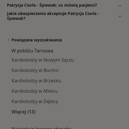
Patrycja Ciurla - Śpiewak: co mówią pacjenci?
Jakie ubezpieczenia akceptuje Patrycja Ciurla -
Śpiewak?
Powiązane wyszukiwania
W pobliżu Tarnowa
Kardiolodzy w Nowym Sączu
Kardiolodzy w Bochni
Kardiolodzy w Brzesku
Kardiolodzy w Mielcu
Kardiolodzy w Dębicy
Więcej (13)
Więcej w kategorii: W pobliżu Tarnowa