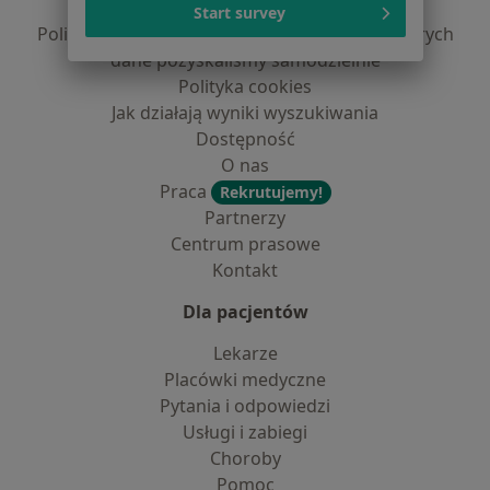
Polityka prywatności profesjonalistów
Start survey
Polityka prywatności dla profesjonalistów, których
dane pozyskaliśmy samodzielnie
Polityka cookies
Jak działają wyniki wyszukiwania
Dostępność
O nas
Praca
Rekrutujemy!
Partnerzy
Centrum prasowe
Kontakt
Dla pacjentów
Lekarze
Placówki medyczne
Pytania i odpowiedzi
Usługi i zabiegi
Choroby
Pomoc