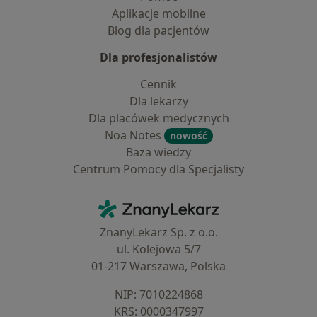
Aplikacje mobilne
Blog dla pacjentów
Dla profesjonalistów
Cennik
Dla lekarzy
Dla placówek medycznych
Noa Notes
nowość
Baza wiedzy
Centrum Pomocy dla Specjalisty
Kontakt
ZnanyLekarz - Strona główna
ZnanyLekarz Sp. z o.o.
ul. Kolejowa 5/7
01-217 Warszawa, Polska
NIP: ⁠7010224868
KRS: ⁠0000347997