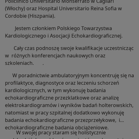
Policlinico Universitario Monserrato w Cagliari
(Włochy) oraz Hospital Universitario Reina Sofia w
Cordobie (Hiszpania).
Jestem członkiem Polskiego Towarzystwa
Kardiologicznego i Asocjacji Echokardiograficznej.
Cały czas podnoszę swoje kwalifikacje uczestnicząc
w różnych konferencjach naukowych oraz
szkoleniach. .
W poradnictwie ambulatoryjnym koncentruję się na
profilaktyce, diagnostyce oraz leczeniu schorzeń
kardiologicznych, w tym wykonuję badania
echokardiograficzne przezklatkowe oraz analizę
elektrokardiogramów i wyników badań holterowskich,
natomiast w pracy szpitalnej dodatkowo wykonuję
badania echokardiograficzne przezprzełykowe, i
echokardiograficzne badania obciążeniowe.
W swojej pracy staram się holistycznie