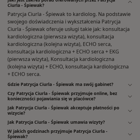
Ciurla - Śpiewak?
Patrycja Ciurla - Śpiewak to kardiolog. Na podstawie
swojego doświadczenia i wykształcenia Patrycja
Ciurla - Śpiewak oferuje usługi takie jak: konsultacja
kardiologiczna (pierwsza wizyta), konsultacja
kardiologiczna (kolejna wizyta), ECHO serca,
konsultacja kardiologiczna + ECHO serca + EKG
(pierwsza wizyta), Konsultacja kardiologiczna
(kolejna wizyta) + ECHO, konsultacja kardiologiczna
+ ECHO serca.
Gdzie Patrycja Ciurla - Śpiewak ma swój gabinet?
Czy Patrycja Ciurla - Śpiewak przyjmuje online, bez
konieczności pojawiania się w placówce?
Jak Patrycja Ciurla - Śpiewak akceptuje płatności po
wizycie?
Jak Patrycja Ciurla - Śpiewak umawia wizyty?
W jakich godzinach przyjmuje Patrycja Ciurla -
Śpiewak?