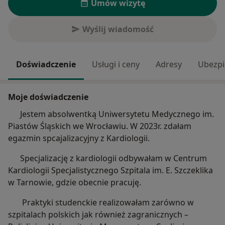
Umów wizytę
Wyślij wiadomość
Doświadczenie
Usługi i ceny
Adresy
Ubezpi
Moje doświadczenie
Jestem absolwentką Uniwersytetu Medycznego im.
Piastów Śląskich we Wrocławiu. W 2023r. zdałam
egazmin spcajalizacyjny z Kardiologii.
Specjalizację z kardiologii odbywałam w Centrum
Kardiologii Specjalistycznego Szpitala im. E. Szczeklika
w Tarnowie, gdzie obecnie pracuję.
Praktyki studenckie realizowałam zarówno w
szpitalach polskich jak również zagranicznych –