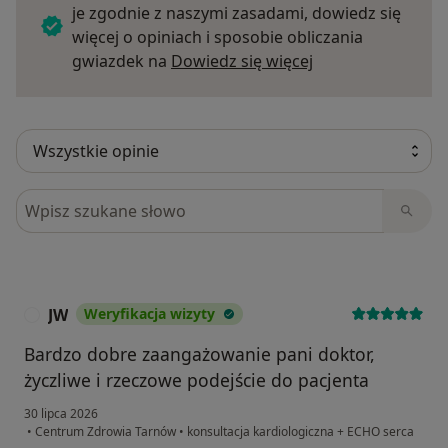
je zgodnie z naszymi zasadami, dowiedz się
więcej o opiniach i sposobie obliczania
Dowiedz się więce
gwiazdek na
Dowiedz się więcej
Szukaj w opiniach
JW
Weryfikacja wizyty
J
Bardzo dobre zaangażowanie pani doktor,
życzliwe i rzeczowe podejście do pacjenta
30 lipca 2026
•
Centrum Zdrowia Tarnów
•
konsultacja kardiologiczna + ECHO serca