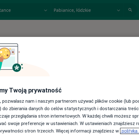
acja, badanie lub nazwisko
miasto lub dzielnica
 spełniających podane kryteria
my Twoją prywatność
, pozwalasz nam i naszym partnerom używać plików cookie (lub p
) do zbierania danych do celów statystycznych i dostarczania treśc
zaje przeglądania stron internetowych. W każdej chwili możesz spr
wać swoje preferencje w ustawieniach. W ustawieniach znajdziesz ró
prywatności stron trzecich. Więcej informacji znajdziesz w
polityka