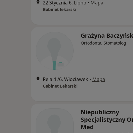
22 Stycznia 6, Lipno
•
Mapa
Gabinet lekarski
Grażyna Baczyńs
Ortodonta, Stomatolog
Reja 4 /6, Włocławek
•
Mapa
Gabinet Lekarski
Niepubliczny
Specjalistyczny O
Med