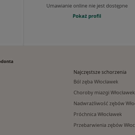
Umawianie online nie jest dostępne
Pokaż profil
todonta
Najczęstsze schorzenia
Ból zęba Włocławek
Choroby miazgi Włocławek
Nadwrażliwość zębów Wło
Próchnica Włocławek
Przebarwienia zębów Wło