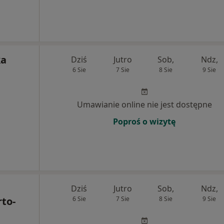
ka
Dziś
Jutro
Sob,
Ndz,
6 Sie
7 Sie
8 Sie
9 Sie
Umawianie online nie jest dostępne
Poproś o wizytę
Dziś
Jutro
Sob,
Ndz,
rto-
6 Sie
7 Sie
8 Sie
9 Sie