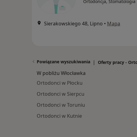
Ortodoncja, Stomatologia
Sierakowskiego 48, Lipno
•
Mapa
Powiązane wyszukiwania
|
Oferty pracy - Or
W pobliżu Włocławka
Ortodonci w Płocku
Ortodonci w Sierpcu
Ortodonci w Toruniu
Ortodonci w Kutnie