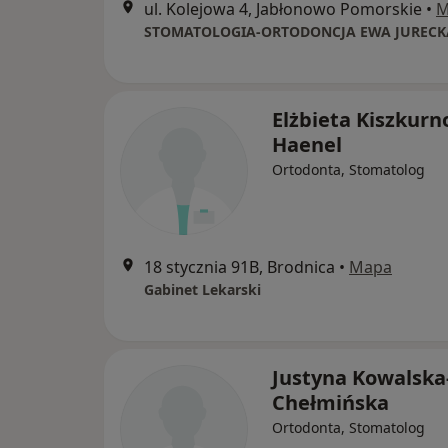
ul. Kolejowa 4, Jabłonowo Pomorskie
•
M
STOMATOLOGIA-ORTODONCJA EWA JURECK
Elżbieta Kiszkurn
Haenel
Ortodonta, Stomatolog
18 stycznia 91B, Brodnica
•
Mapa
Gabinet Lekarski
Justyna Kowalska
Chełmińska
Ortodonta, Stomatolog