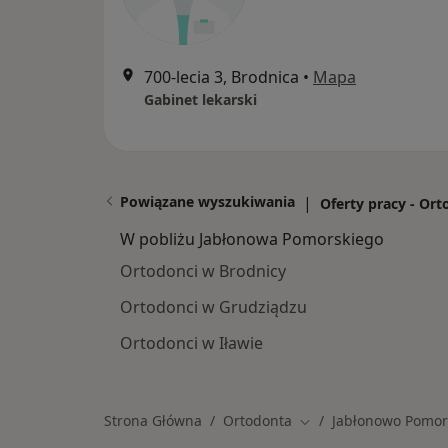
700-lecia 3, Brodnica
•
Mapa
Gabinet lekarski
Powiązane wyszukiwania
|
Oferty pracy - Or
W pobliżu Jabłonowa Pomorskiego
Ortodonci w Brodnicy
Ortodonci w Grudziądzu
Ortodonci w Iławie
Strona Główna
Ortodonta
Jabłonowo Pomor
Zmień miasto