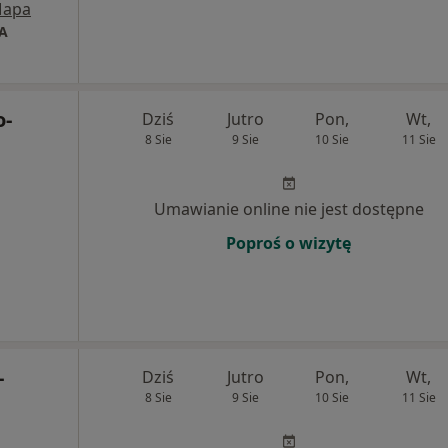
apa
A
o-
Dziś
Jutro
Pon,
Wt,
8 Sie
9 Sie
10 Sie
11 Sie
Umawianie online nie jest dostępne
Poproś o wizytę
-
Dziś
Jutro
Pon,
Wt,
8 Sie
9 Sie
10 Sie
11 Sie