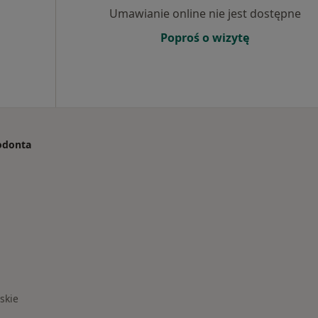
Umawianie online nie jest dostępne
Poproś o wizytę
todonta
skie