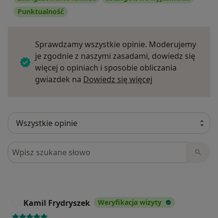
Punktualność
Sprawdzamy wszystkie opinie. Moderujemy
je zgodnie z naszymi zasadami, dowiedz się
więcej o opiniach i sposobie obliczania
Dowiedz się więce
gwiazdek na
Dowiedz się więcej
Szukaj w opiniach
Kamil Frydryszek
Weryfikacja wizyty
K