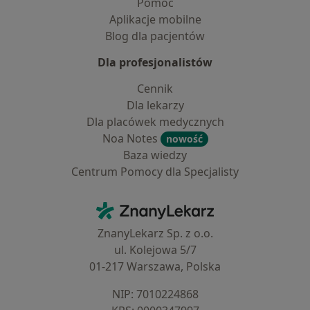
Pomoc
Aplikacje mobilne
Blog dla pacjentów
Dla profesjonalistów
Cennik
Dla lekarzy
Dla placówek medycznych
Noa Notes
nowość
Baza wiedzy
Centrum Pomocy dla Specjalisty
Kontakt
ZnanyLekarz - Strona główna
ZnanyLekarz Sp. z o.o.
ul. Kolejowa 5/7
01-217 Warszawa, Polska
NIP: ⁠7010224868