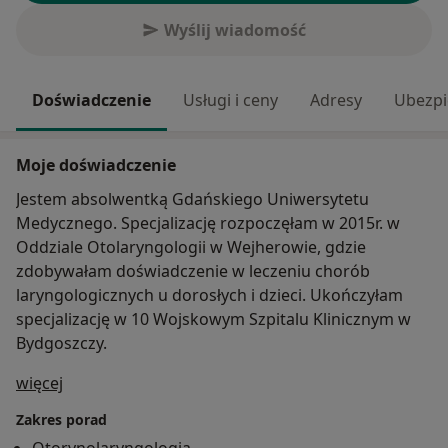
Wyślij wiadomość
Doświadczenie
Usługi i ceny
Adresy
Ubezpi
Moje doświadczenie
Jestem absolwentką Gdańskiego Uniwersytetu
Medycznego. Specjalizację rozpoczęłam w 2015r. w
Oddziale Otolaryngologii w Wejherowie, gdzie
zdobywałam doświadczenie w leczeniu chorób
laryngologicznych u dorosłych i dzieci. Ukończyłam
specjalizację w 10 Wojskowym Szpitalu Klinicznym w
Bydgoszczy.
O mnie
więcej
Zakres porad