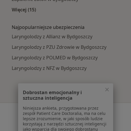
Więcej (15)
Więcej w kategorii: Najczęście leczone chorob
Najpopularniejsze ubezpieczenia
Laryngolodzy z Allianz w Bydgoszczy
Laryngolodzy z PZU Zdrowie w Bydgoszczy
Laryngolodzy z POLMED w Bydgoszczy
Laryngolodzy z NFZ w Bydgoszczy
Dobrostan emocjonalny i
sztuczna inteligencja
Niniejsza ankieta, przygotowana przez
Serwis
zespół Patient Care Doctoralia, ma na celu
lepsze zrozumienie, w jaki sposób ludzie
Regulamin
korzystają z narzędzi sztucznej inteligencji
Polityka prywatności pacjentów
jako wsparcia dla swojego dobrostanu