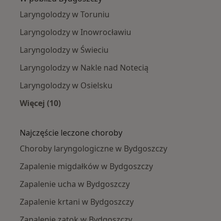
Laryngolodzy w Toruniu
Laryngolodzy w Inowrocławiu
Laryngolodzy w Świeciu
Laryngolodzy w Nakle nad Notecią
Laryngolodzy w Osielsku
Więcej (10)
Więcej w kategorii: W pobliżu Bydgoszczy
Najczęście leczone choroby
Choroby laryngologiczne w Bydgoszczy
Zapalenie migdałków w Bydgoszczy
Zapalenie ucha w Bydgoszczy
Zapalenie krtani w Bydgoszczy
Zapalenie zatok w Bydgoszczy