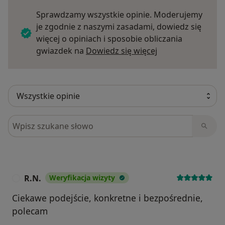
Sprawdzamy wszystkie opinie. Moderujemy
je zgodnie z naszymi zasadami, dowiedz się
więcej o opiniach i sposobie obliczania
Dowiedz się więce
gwiazdek na
Dowiedz się więcej
Szukaj w opiniach
R.N.
Weryfikacja wizyty
R
Ciekawe podejście, konkretne i bezpośrednie,
polecam