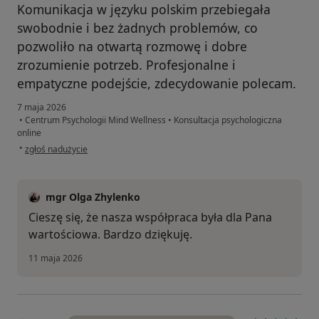
Komunikacja w języku polskim przebiegała
swobodnie i bez żadnych problemów, co
pozwoliło na otwartą rozmowę i dobre
zrozumienie potrzeb. Profesjonalne i
empatyczne podejście, zdecydowanie polecam.
7 maja 2026
•
Centrum Psychologii Mind Wellness
•
Konsultacja psychologiczna
online
w opinii użytkownika Piotr
•
zgłoś nadużycie
mgr Olga Zhylenko
Cieszę się, że nasza współpraca była dla Pana
wartościowa. Bardzo dziękuję.
11 maja 2026