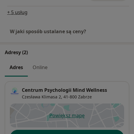
+ 5 usług
W jaki sposób ustalane są ceny?
Adresy (2)
Adres
Online
Centrum Psychologii Mind Wellness
Czesława Klimasa 2,
41-800
Zabrze
Powiększ mapę
otwiera się w nowej karcie
Dostępność