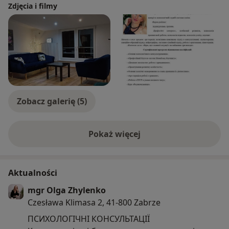
Zdjęcia i filmy
Zobacz galerię (5)
Pokaż więcej
o doświadczeniu
Aktualności
mgr Olga Zhylenko
Czesława Klimasa 2, 41-800 Zabrze
ПСИХОЛОГІЧНІ КОНСУЛЬТАЦІЇ