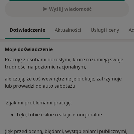
Wyślij wiadomość
Doświadczenie
Aktualności
Usługi i ceny
Ad
Moje doświadczenie
Pracuję z osobami dorosłymi, które rozumieją swoje
trudności na poziomie racjonalnym,
ale czują, że coś wewnętrznie je blokuje, zatrzymuje
lub prowadzi do auto sabotażu
Z jakimi problemami pracuję:
Lęki, fobie i silne reakcje emocjonalne
(lęk przed oceną, błędami, wystąpieniami publicznymi,