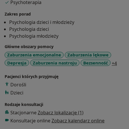
Psychoterapia
Zakres porad
Psychologia dzieci i młodzieży
Psychologia dzieci
Psychologia młodzieży
Główne obszary pomocy
Zaburzenia emocjonalne
Zaburzenia lękowe
a11y_
Depresja
Zaburzenia nastroju
Bezsenność
+4
Pacjenci których przyjmuję
Dorośli
Dzieci
Rodzaje konsultacji
Stacjonarne
Zobacz lokalizacje (1)
Konsultacje online
Zobacz kalendarz online