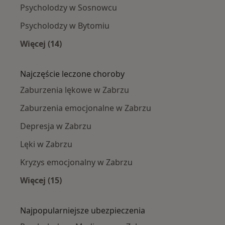
Psycholodzy w Sosnowcu
Psycholodzy w Bytomiu
Więcej (14)
Więcej w kategorii: W pobliżu Zabrza
Najczęście leczone choroby
Zaburzenia lękowe w Zabrzu
Zaburzenia emocjonalne w Zabrzu
Depresja w Zabrzu
Lęki w Zabrzu
Kryzys emocjonalny w Zabrzu
Więcej (15)
Więcej w kategorii: Najczęście leczone chorob
Najpopularniejsze ubezpieczenia