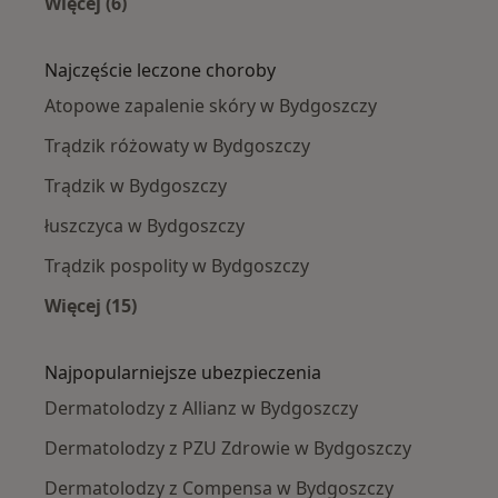
Więcej (6)
Więcej w kategorii: W pobliżu Bydgoszczy
Najczęście leczone choroby
Atopowe zapalenie skóry w Bydgoszczy
Trądzik różowaty w Bydgoszczy
Trądzik w Bydgoszczy
łuszczyca w Bydgoszczy
Trądzik pospolity w Bydgoszczy
Więcej (15)
Więcej w kategorii: Najczęście leczone chorob
Najpopularniejsze ubezpieczenia
Dermatolodzy z Allianz w Bydgoszczy
Dermatolodzy z PZU Zdrowie w Bydgoszczy
Dermatolodzy z Compensa w Bydgoszczy