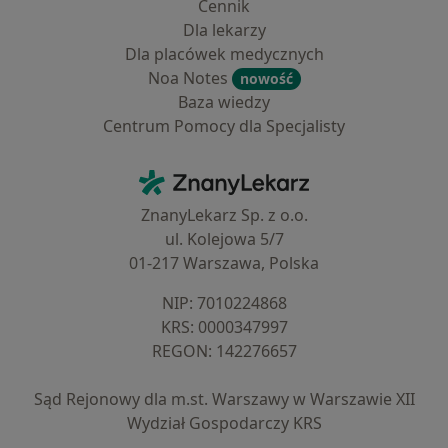
Cennik
Dla lekarzy
Dla placówek medycznych
Noa Notes
nowość
Baza wiedzy
Centrum Pomocy dla Specjalisty
Kontakt
ZnanyLekarz - Strona główna
ZnanyLekarz Sp. z o.o.
ul. Kolejowa 5/7
01-217 Warszawa, Polska
NIP: ⁠7010224868
KRS: ⁠0000347997
REGON: ⁠142276657
Sąd Rejonowy dla m.st. Warszawy w Warszawie XII
Wydział Gospodarczy KRS