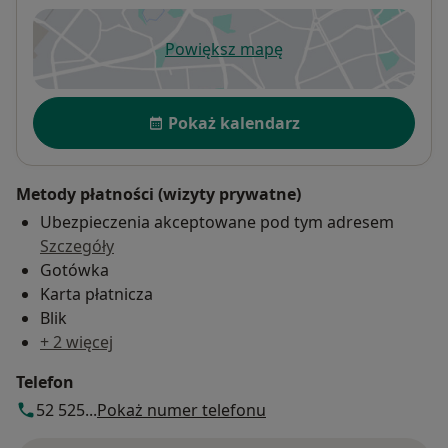
Powiększ mapę
otwiera się w nowej karcie
Dostępność
Pokaż kalendarz
Metody płatności (wizyty prywatne)
Ubezpieczenia akceptowane pod tym adresem
Szczegóły
Gotówka
Karta płatnicza
Blik
+ 2 więcej
Telefon
52 525...
Pokaż numer telefonu