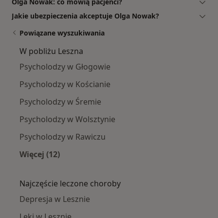
Olga Nowak: co mówią pacjenci?
Jakie ubezpieczenia akceptuje Olga Nowak?
Powiązane wyszukiwania
W pobliżu Leszna
Psycholodzy w Głogowie
Psycholodzy w Kościanie
Psycholodzy w Śremie
Psycholodzy w Wolsztynie
Psycholodzy w Rawiczu
Więcej (12)
Więcej w kategorii: W pobliżu Leszna
Najczęście leczone choroby
Depresja w Lesznie
Lęki w Lesznie