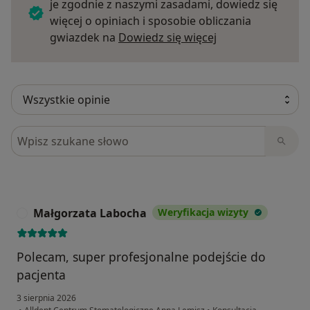
je zgodnie z naszymi zasadami, dowiedz się
więcej o opiniach i sposobie obliczania
Dowiedz się więce
gwiazdek na
Dowiedz się więcej
Szukaj w opiniach
Małgorzata Labocha
Weryfikacja wizyty
M
Polecam, super profesjonalne podejście do
pacjenta
3 sierpnia 2026