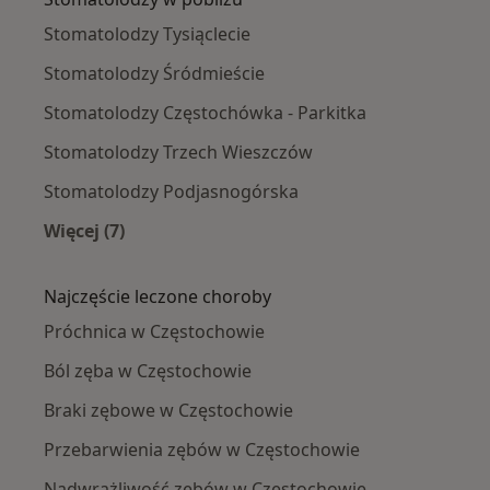
Stomatolodzy Tysiąclecie
Stomatolodzy Śródmieście
Stomatolodzy Częstochówka - Parkitka
Stomatolodzy Trzech Wieszczów
Stomatolodzy Podjasnogórska
Więcej (7)
Więcej w kategorii: Stomatolodzy w pobliżu
Najczęście leczone choroby
Próchnica w Częstochowie
Ból zęba w Częstochowie
Braki zębowe w Częstochowie
Przebarwienia zębów w Częstochowie
Nadwrażliwość zębów w Częstochowie