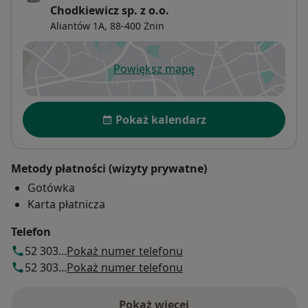
Chodkiewicz sp. z o.o.
Aliantów 1A,
88-400
Żnin
Powiększ mapę
otwiera się w nowej karcie
Dostępność
Pokaż kalendarz
Metody płatności (wizyty prywatne)
Gotówka
Karta płatnicza
Telefon
52 303...
Pokaż numer telefonu
52 303...
Pokaż numer telefonu
Pokaż więcej