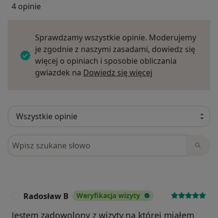
4 opinie
Sprawdzamy wszystkie opinie. Moderujemy
je zgodnie z naszymi zasadami, dowiedz się
więcej o opiniach i sposobie obliczania
Dowiedz się więce
gwiazdek na
Dowiedz się więcej
Szukaj w opiniach
Radosław B
Weryfikacja wizyty
R
Jestem zadowolony z wizyty,na której miałem