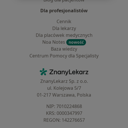
Dla profesjonalistów
Cennik
Dla lekarzy
Dla placówek medycznych
Noa Notes
nowość
Baza wiedzy
Centrum Pomocy dla Specjalisty
Kontakt
ZnanyLekarz - Strona główna
ZnanyLekarz Sp. z o.o.
ul. Kolejowa 5/7
01-217 Warszawa, Polska
NIP: ⁠7010224868
KRS: ⁠0000347997
REGON: ⁠142276657