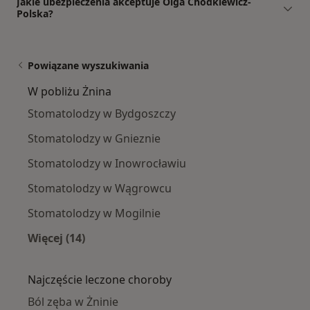
Jakie ubezpieczenia akceptuje Olga Chodkiewicz-
Polska?
Powiązane wyszukiwania
W pobliżu Żnina
Stomatolodzy w Bydgoszczy
Stomatolodzy w Gnieznie
Stomatolodzy w Inowrocławiu
Stomatolodzy w Wągrowcu
Stomatolodzy w Mogilnie
Więcej (14)
Więcej w kategorii: W pobliżu Żnina
Najczęście leczone choroby
Ból zęba w Żninie