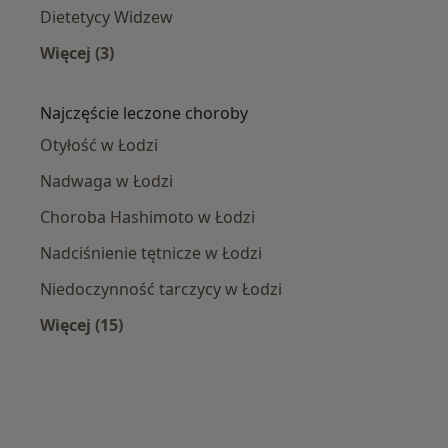
Dietetycy Widzew
Więcej (3)
Więcej w kategorii: Dietetycy w pobliżu
Najczęście leczone choroby
Otyłość w Łodzi
Nadwaga w Łodzi
Choroba Hashimoto w Łodzi
Nadciśnienie tętnicze w Łodzi
Niedoczynność tarczycy w Łodzi
Więcej (15)
Więcej w kategorii: Najczęście leczone chorob