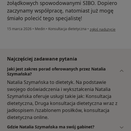
żołądkowych spowodowanymi SIBO. Dopiero
zaczynamy współpracę, natomiast już mogę
śmiało polecić tego specjalistę!
w opinii użytkownika Mar
15 marca 2026
•
Medin
•
Konsultacja dietetyczna
•
zgłoś nadużycie
Najczęściej zadawane pytania
Jaki jest zakres porad oferowanych przez Natalia
Szymańska?
Natalia Szymańska to dietetyk. Na podstawie
swojego doświadczenia i wykształcenia Natalia
Szymańska oferuje usługi takie jak: Konsultacja
dietetyczna, Druga konsultacja dietetyczna wraz z
jadłospisem /szablonem posiłków, konsultacja
dietetyczna online.
Gdzie Natalia Szymańska ma swój gabinet?