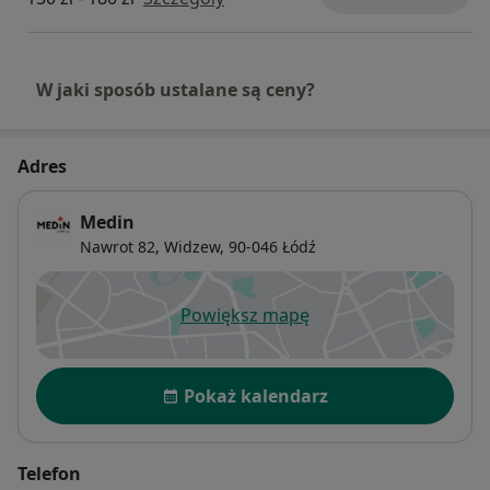
W jaki sposób ustalane są ceny?
Adres
Medin
Nawrot 82,
Widzew
, 90-046
Łódź
Powiększ mapę
otwiera się w nowej karcie
Dostępność
Pokaż kalendarz
Telefon