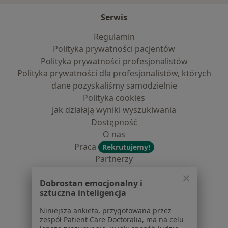
Serwis
Regulamin
Polityka prywatności pacjentów
Polityka prywatności profesjonalistów
Polityka prywatności dla profesjonalistów, których
dane pozyskaliśmy samodzielnie
Polityka cookies
Jak działają wyniki wyszukiwania
Dostępność
O nas
Praca
Rekrutujemy!
Partnerzy
Centrum prasowe
Dobrostan emocjonalny i
Kontakt
sztuczna inteligencja
Dla pacjentów
Niniejsza ankieta, przygotowana przez
zespół Patient Care Doctoralia, ma na celu
Lekarze