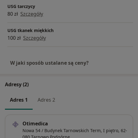
USG tarczycy
80 zł
Szczegóły
USG tkanek miękkich
100 zł
Szczegóły
W jaki sposób ustalane są ceny?
Adresy (2)
Adres 1
Adres 2
Otimedica
Nowa 54 / Budynek Tarnowskich Term, I piętro,
62-
080
Tarnowo Podgórne