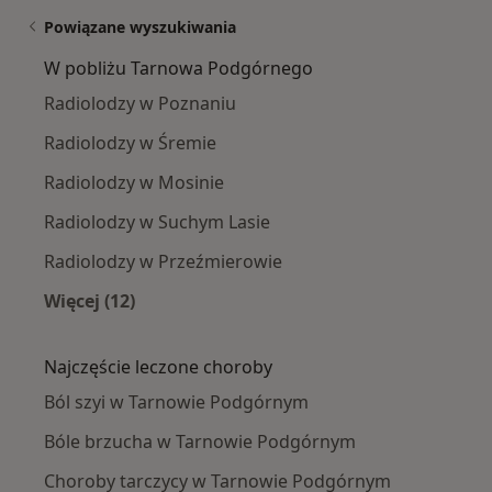
Powiązane wyszukiwania
W pobliżu Tarnowa Podgórnego
Radiolodzy w Poznaniu
Radiolodzy w Śremie
Radiolodzy w Mosinie
Radiolodzy w Suchym Lasie
Radiolodzy w Przeźmierowie
Więcej (12)
Więcej w kategorii: W pobliżu Tarnowa Podgó
Najczęście leczone choroby
Ból szyi w Tarnowie Podgórnym
Bóle brzucha w Tarnowie Podgórnym
Choroby tarczycy w Tarnowie Podgórnym