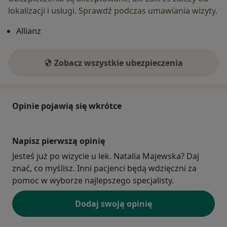
lokalizacji i usługi. Sprawdź podczas umawiania wizyty.
Allianz
Zobacz wszystkie ubezpieczenia
Opinie pojawią się wkrótce
Napisz pierwszą opinię
Jesteś już po wizycie u lek. Natalia Majewska? Daj
znać, co myślisz. Inni pacjenci będą wdzięczni za
pomoc w wyborze najlepszego specjalisty.
Dodaj swoją opinię