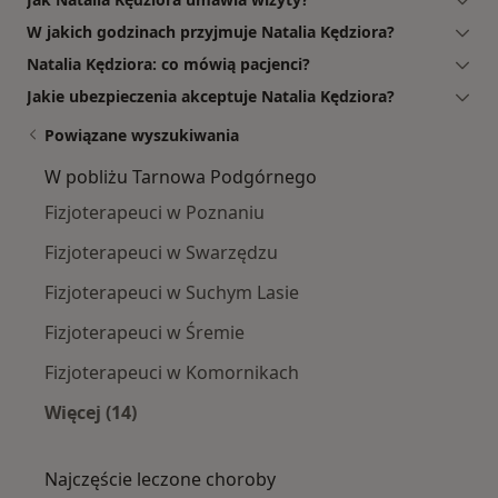
W jakich godzinach przyjmuje Natalia Kędziora?
Natalia Kędziora: co mówią pacjenci?
Jakie ubezpieczenia akceptuje Natalia Kędziora?
Powiązane wyszukiwania
W pobliżu Tarnowa Podgórnego
Fizjoterapeuci w Poznaniu
Fizjoterapeuci w Swarzędzu
Fizjoterapeuci w Suchym Lasie
Fizjoterapeuci w Śremie
Fizjoterapeuci w Komornikach
Więcej (14)
Więcej w kategorii: W pobliżu Tarnowa Podgó
Najczęście leczone choroby