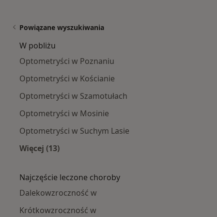
Powiązane wyszukiwania
W pobliżu
Optometryści w Poznaniu
Optometryści w Kościanie
Optometryści w Szamotułach
Optometryści w Mosinie
Optometryści w Suchym Lasie
Więcej (13)
Więcej w kategorii: W pobliżu
Najczęście leczone choroby
Dalekowzroczność w
Krótkowzroczność w