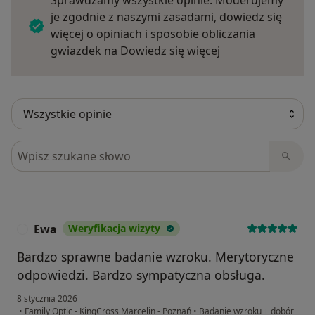
je zgodnie z naszymi zasadami, dowiedz się
więcej o opiniach i sposobie obliczania
Dowiedz się więce
gwiazdek na
Dowiedz się więcej
Szukaj w opiniach
Ewa
Weryfikacja wizyty
E
Bardzo sprawne badanie wzroku. Merytoryczne
odpowiedzi. Bardzo sympatyczna obsługa.
8 stycznia 2026
•
Family Optic - KingCross Marcelin - Poznań
•
Badanie wzroku + dobór