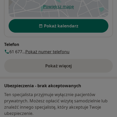
Powiększ mapę
otwiera się w nowej karcie
Dostępność
Pokaż kalendarz
Telefon
61 677...
Pokaż numer telefonu
Pokaż więcej
o adresie
Ubezpieczenia - brak akceptowanych
Ten specjalista przyjmuje wyłącznie pacjentów
prywatnych. Możesz opłacić wizytę samodzielnie lub
znaleźć innego specjalistę, który akceptuje Twoje
ubezpieczenie.