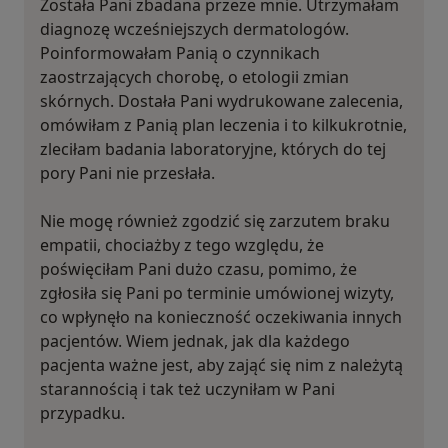
Została Pani zbadana przeze mnie. Utrzymałam
diagnozę wcześniejszych dermatologów.
Poinformowałam Panią o czynnikach
zaostrzających chorobę, o etologii zmian
skórnych. Dostała Pani wydrukowane zalecenia,
omówiłam z Panią plan leczenia i to kilkukrotnie,
zleciłam badania laboratoryjne, których do tej
pory Pani nie przesłała.
Nie mogę również zgodzić się zarzutem braku
empatii, chociażby z tego względu, że
poświęciłam Pani dużo czasu, pomimo, że
zgłosiła się Pani po terminie umówionej wizyty,
co wpłynęło na konieczność oczekiwania innych
pacjentów. Wiem jednak, jak dla każdego
pacjenta ważne jest, aby zająć się nim z należytą
starannością i tak też uczyniłam w Pani
przypadku.