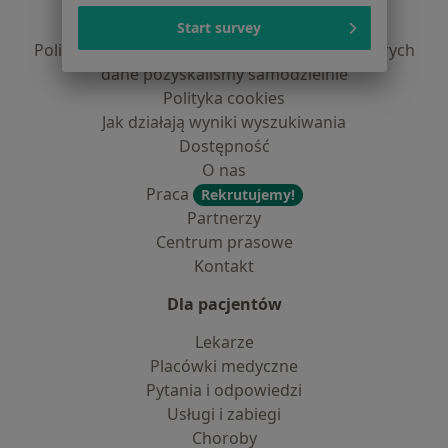
Polityka prywatności pacjentów
Polityka prywatności profesjonalistów
Start survey
Polityka prywatności dla profesjonalistów, których
dane pozyskaliśmy samodzielnie
Polityka cookies
Jak działają wyniki wyszukiwania
Dostępność
O nas
Praca
Rekrutujemy!
Partnerzy
Centrum prasowe
Kontakt
Dla pacjentów
Lekarze
Placówki medyczne
Pytania i odpowiedzi
Usługi i zabiegi
Choroby