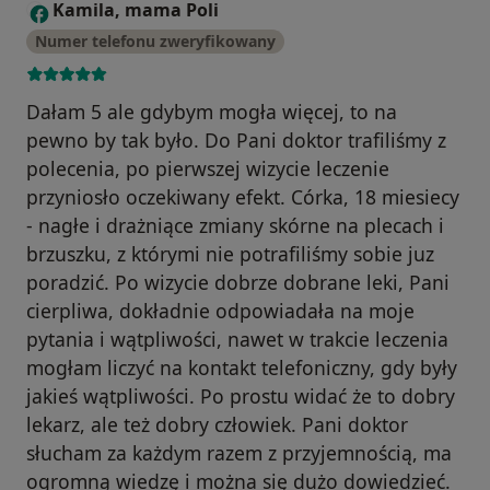
Kamila, mama Poli
K
Numer telefonu zweryfikowany
Dałam 5 ale gdybym mogła więcej, to na
pewno by tak było. Do Pani doktor trafiliśmy z
polecenia, po pierwszej wizycie leczenie
przyniosło oczekiwany efekt. Córka, 18 miesiecy
- nagłe i drażniące zmiany skórne na plecach i
brzuszku, z którymi nie potrafiliśmy sobie juz
poradzić. Po wizycie dobrze dobrane leki, Pani
cierpliwa, dokładnie odpowiadała na moje
pytania i wątpliwości, nawet w trakcie leczenia
mogłam liczyć na kontakt telefoniczny, gdy były
jakieś wątpliwości. Po prostu widać że to dobry
lekarz, ale też dobry człowiek. Pani doktor
słucham za każdym razem z przyjemnością, ma
ogromną wiedzę i można się dużo dowiedzieć.