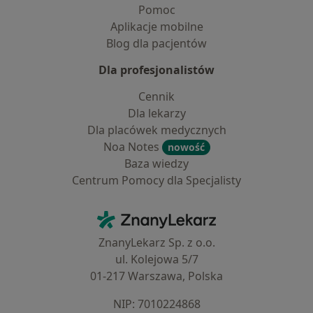
Pomoc
Aplikacje mobilne
Blog dla pacjentów
Dla profesjonalistów
Cennik
Dla lekarzy
Dla placówek medycznych
Noa Notes
nowość
Baza wiedzy
Centrum Pomocy dla Specjalisty
Kontakt
ZnanyLekarz - Strona główna
ZnanyLekarz Sp. z o.o.
ul. Kolejowa 5/7
01-217 Warszawa, Polska
NIP: ⁠7010224868