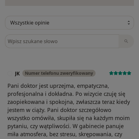
Szukaj w opiniach
JK
Numer telefonu zweryfikowany
J
Pani doktor jest uprzejma, empatyczna,
profesjonalna i dokładna. Po wizycie czuję się
zaopiekowana i spokojna, zwłaszcza teraz kiedy
jestem w ciąży. Pani doktor szczegółowo
wszystko omówiła, skupiła się na każdym moim
pytaniu, czy wątpliwości. W gabinecie panuje
miła atmosfera, bez stresu, skrępowania, czy