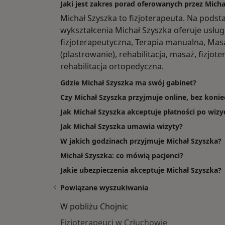
Jaki jest zakres porad oferowanych przez Micha
Michał Szyszka to fizjoterapeuta. Na pods
wykształcenia Michał Szyszka oferuje usługi
fizjoterapeutyczna, Terapia manualna, Masa
(plastrowanie), rehabilitacja, masaż, fizjot
rehabilitacja ortopedyczna.
Gdzie Michał Szyszka ma swój gabinet?
Czy Michał Szyszka przyjmuje online, bez konie
Jak Michał Szyszka akceptuje płatności po wizy
Jak Michał Szyszka umawia wizyty?
W jakich godzinach przyjmuje Michał Szyszka?
Michał Szyszka: co mówią pacjenci?
Jakie ubezpieczenia akceptuje Michał Szyszka?
Powiązane wyszukiwania
W pobliżu Chojnic
Fizjoterapeuci w Człuchowie