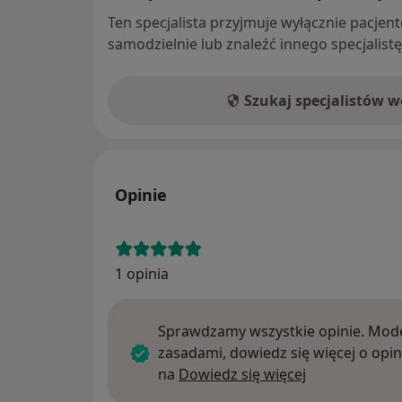
Ten specjalista przyjmuje wyłącznie pacje
samodzielnie lub znaleźć innego specjalist
Szukaj specjalistów 
Opinie
1 opinia
Sprawdzamy wszystkie opinie. Mode
zasadami, dowiedz się więcej o opin
Dowiedz się w
na
Dowiedz się więcej