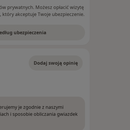
ntów prywatnych. Możesz opłacić wizytę
ę, który akceptuje Twoje ubezpieczenie.
według ubezpieczenia
Dodaj swoją opinię
rujemy je zgodnie z naszymi
iach i sposobie obliczania gwiazdek
ięcej o opiniach