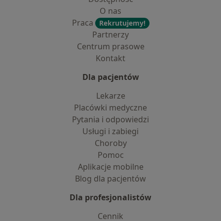
O nas
Praca
Rekrutujemy!
Partnerzy
Centrum prasowe
Kontakt
Dla pacjentów
Lekarze
Placówki medyczne
Pytania i odpowiedzi
Usługi i zabiegi
Choroby
Pomoc
Aplikacje mobilne
Blog dla pacjentów
Dla profesjonalistów
Cennik