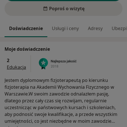
Poproś o wizytę
Doświadczenie
Usługi i ceny
Adresy
Ubezpi
Moje doświadczenie
2
Edukacja
Jestem dyplomowym fizjoterapeutą po kierunku
fizjoterapia na Akademii Wychowania Fizycznego w
Warszawie.W swoim zawodzie odnalazłem pasję,
dlatego przez cały czas się rozwijam, regularnie
uczestnicząc w państwowych kursach i szkoleniach,
aby podnosić swoje kwalifikacje, a przede wszystkim
umiejętności, co jest niezbędne w moim zawodzie