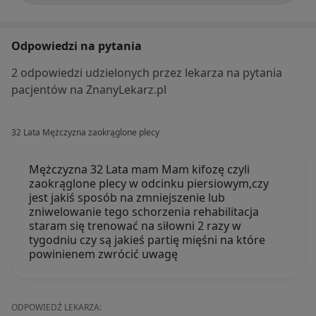
Odpowiedzi na pytania
2 odpowiedzi udzielonych przez lekarza na pytania
pacjentów na ZnanyLekarz.pl
32 Lata Mężczyzna zaokrąglone plecy
Mężczyzna 32 Lata mam Mam kifozę czyli
zaokrąglone plecy w odcinku piersiowym,czy
jest jakiś sposób na zmniejszenie lub
zniwelowanie tego schorzenia rehabilitacja
staram się trenować na siłowni 2 razy w
tygodniu czy są jakieś partię mięśni na które
powinienem zwrócić uwagę
ODPOWIEDŹ LEKARZA: