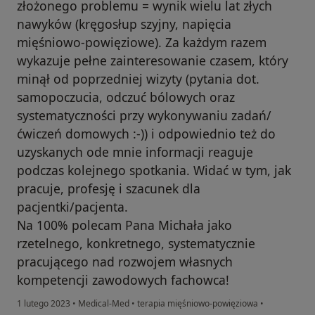
złożonego problemu = wynik wielu lat złych
nawyków (kręgosłup szyjny, napięcia
mięśniowo-powięziowe). Za każdym razem
wykazuje pełne zainteresowanie czasem, który
minął od poprzedniej wizyty (pytania dot.
samopoczucia, odczuć bólowych oraz
systematyczności przy wykonywaniu zadań/
ćwiczeń domowych :-)) i odpowiednio też do
uzyskanych ode mnie informacji reaguje
podczas kolejnego spotkania. Widać w tym, jak
pracuje, profesję i szacunek dla
pacjentki/pacjenta.
Na 100% polecam Pana Michała jako
rzetelnego, konkretnego, systematycznie
pracującego nad rozwojem własnych
kompetencji zawodowych fachowca!
1 lutego 2023
•
Medical-Med
•
terapia mięśniowo-powięziowa
•