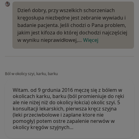
Dzień dobry, przy wszelkich schorzeniach
kręgosłupa niezbędne jest zebranie wywiadu i
badanie pacjenta. Jeśli chodzi o Pana problem,
jakim jest kifoza do której dochodzi najczęściej
w wyniku nieprawidłowej,…
Więcej
Ból w okolicy szyi, karku, barku
Witam. od 9 grdunia 2016 męczę się z bólem w
okolicach karku, barku (ból promieniuje do ręki
ale nie niżej niż do okolicy łokcia) okolic szyi. 5
konsultacji lekarskich, pierwsza kręcz szyjna
(leki przeciwbolowe i zaplane ktore nie
pomogły) potem ostre zapalenie nerwów w
okolicy kręgów szyjnych…