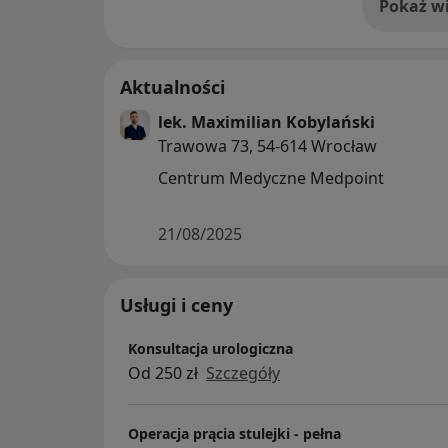
Pokaż wi
o 
Aktualności
lek. Maximilian Kobylański
Trawowa 73, 54-614 Wrocław
Centrum Medyczne Medpoint
21/08/2025
Usługi i ceny
Konsultacja urologiczna
Od 250 zł
Szczegóły
Operacja prącia stulejki - pełna