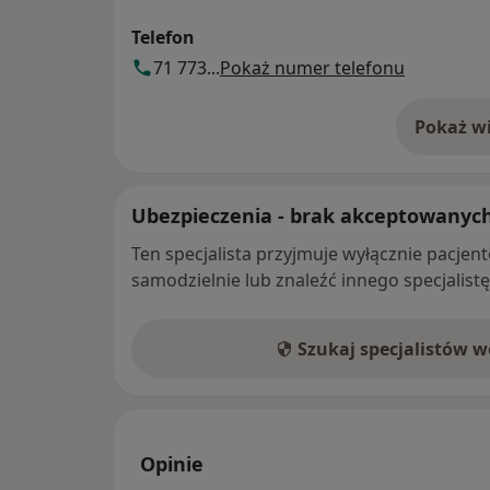
Telefon
71 773...
Pokaż numer telefonu
Pokaż wi
o 
Ubezpieczenia - brak akceptowanyc
Ten specjalista przyjmuje wyłącznie pacje
samodzielnie lub znaleźć innego specjalist
Szukaj specjalistów 
Opinie