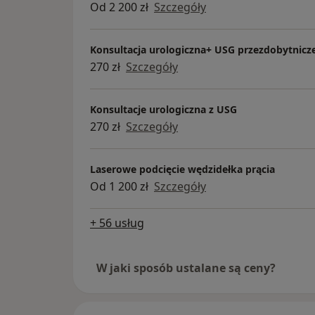
Od 2 200 zł
Szczegóły
Konsultacja urologiczna+ USG przezdobytnicze
270 zł
Szczegóły
Konsultacje urologiczna z USG
270 zł
Szczegóły
Laserowe podcięcie wędzidełka prącia
Od 1 200 zł
Szczegóły
+ 56 usług
W jaki sposób ustalane są ceny?