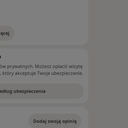
ęcej
adresie
h
ntów prywatnych. Możesz opłacić wizytę
ę, który akceptuje Twoje ubezpieczenie.
według ubezpieczenia
Dodaj swoją opinię