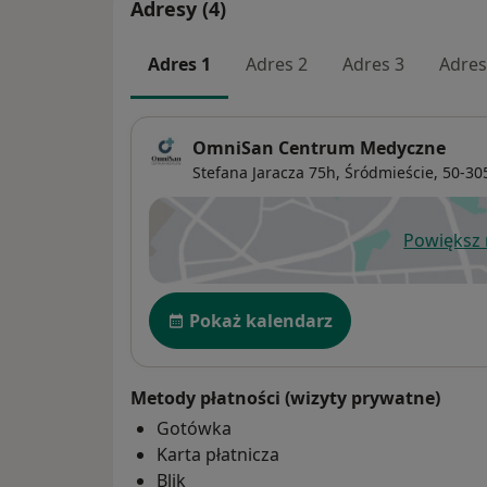
Adresy (4)
Adres 1
Adres 2
Adres 3
Adres
OmniSan Centrum Medyczne
Stefana Jaracza 75h,
Śródmieście
, 50-3
Powiększ
ot
Dostępność
Pokaż kalendarz
Metody płatności (wizyty prywatne)
Gotówka
Karta płatnicza
Blik