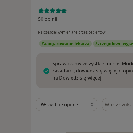
50 opinii
Najczęściej wymieniane przez pacjentów
Zaangażowanie lekarza
Szczegółowe wyja
Sprawdzamy wszystkie opinie. Mode
zasadami, dowiedz się więcej o opin
Dowiedz się w
na
Dowiedz się więcej
Szukaj w opi