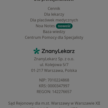
Cennik
Dla lekarzy
Dla placówek medycznych
Noa Notes
nowość
Baza wiedzy
Centrum Pomocy dla Specjalisty
Kontakt
ZnanyLekarz - Strona główna
ZnanyLekarz Sp. z o.o.
ul. Kolejowa 5/7
01-217 Warszawa, Polska
NIP: ⁠7010224868
KRS: ⁠0000347997
REGON: ⁠142276657
Sąd Rejonowy dla m.st. Warszawy w Warszawie XII