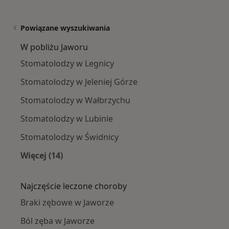
Powiązane wyszukiwania
W pobliżu Jaworu
Stomatolodzy w Legnicy
Stomatolodzy w Jeleniej Górze
Stomatolodzy w Wałbrzychu
Stomatolodzy w Lubinie
Stomatolodzy w Świdnicy
Więcej (14)
Więcej w kategorii: W pobliżu Jaworu
Najczęście leczone choroby
Braki zębowe w Jaworze
Ból zęba w Jaworze