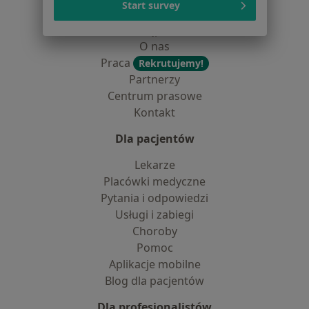
Start survey
Jak działają wyniki wyszukiwania
Dostępność
O nas
Praca
Rekrutujemy!
Partnerzy
Centrum prasowe
Kontakt
Dla pacjentów
Lekarze
Placówki medyczne
Pytania i odpowiedzi
Usługi i zabiegi
Choroby
Pomoc
Aplikacje mobilne
Blog dla pacjentów
Dla profesjonalistów