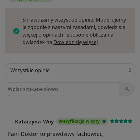
Sprawdzamy wszystkie opinie. Moderujemy
je zgodnie z naszymi zasadami, dowiedz się
więcej o opiniach i sposobie obliczania
Dowiedz się więce
gwiazdek na
Dowiedz się więcej
Szukaj w opiniach
Katarzyna_Woy
Weryfikacja wizyty
K
Pani Doktor to prawdziwy fachowiec,