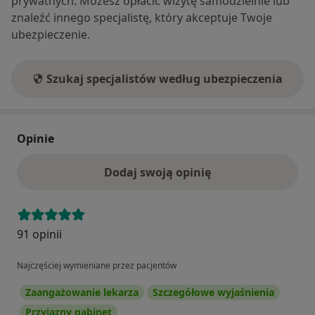
prywatnych. Możesz opłacić wizytę samodzielnie lub
znaleźć innego specjalistę, który akceptuje Twoje
ubezpieczenie.
Szukaj specjalistów według ubezpieczenia
Opinie
Dodaj swoją opinię
91 opinii
Najczęściej wymieniane przez pacjentów
Zaangażowanie lekarza
Szczegółowe wyjaśnienia
Przyjazny gabinet