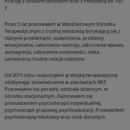
Pracuję z osobami dorosłymi oraz z młodzieżą od 16r/
ż
Przez 5 lat pracowałem w Młodzieżowym Ośrodku
Terapeutycznym z trudną młodzieżą borykającą się z
różnymi problemami: uzależnienia, problemy
emocjonalne, zaburzenia nastroju, zaburzenia lękowe,
autoagresja, zaburzenia osobowości, niska
samoocena, trudne relacje rodzinne.
Od 2015 roku rozpocząłem praktykę terapeutyczną
zdobywając doświadczenie w placówkach NFZ.
Pracowałem na: poradni, oddziale dziennym, w
ośrodku stacjonarnym. Zajmowałem się
prowadzeniem psychoterapii indywidualnej,
psychoterapii grupowej, psychoedukacji. Prowadziłem
psychoterapię młodzieży oraz osób dorosłych.