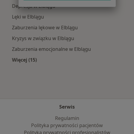
Depresja w Elblągu
Lęki w Elblągu
Zaburzenia lękowe w Elblągu
Kryzys w związku w Elblągu
Zaburzenia emocjonalne w Elblągu
Więcej (15)
Więcej w kategorii: Najczęście leczone chorob
Serwis
Regulamin
Polityka prywatności pacjentów
Polityka prywatności profesjonalistów