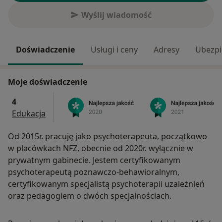
Wyślij wiadomość
Doświadczenie
Usługi i ceny
Adresy
Ubezpi
Moje doświadczenie
4
Edukacja
Od 2015r. pracuję jako psychoterapeuta, początkowo
w placówkach NFZ, obecnie od 2020r. wyłącznie w
prywatnym gabinecie. Jestem certyfikowanym
psychoterapeutą poznawczo-behawioralnym,
certyfikowanym specjalistą psychoterapii uzależnień
oraz pedagogiem o dwóch specjalnościach.