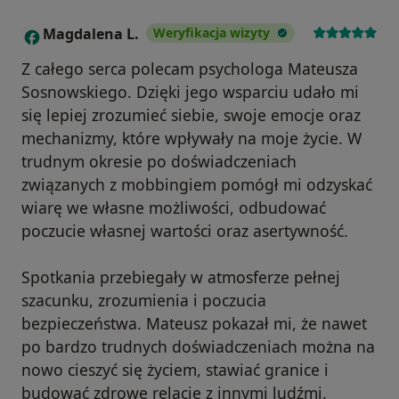
Magdalena L.
Weryfikacja wizyty
M
Z całego serca polecam psychologa Mateusza
Sosnowskiego. Dzięki jego wsparciu udało mi
się lepiej zrozumieć siebie, swoje emocje oraz
mechanizmy, które wpływały na moje życie. W
trudnym okresie po doświadczeniach
związanych z mobbingiem pomógł mi odzyskać
wiarę we własne możliwości, odbudować
poczucie własnej wartości oraz asertywność.
Spotkania przebiegały w atmosferze pełnej
szacunku, zrozumienia i poczucia
bezpieczeństwa. Mateusz pokazał mi, że nawet
po bardzo trudnych doświadczeniach można na
nowo cieszyć się życiem, stawiać granice i
budować zdrowe relacje z innymi ludźmi.