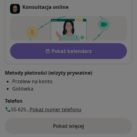
Konsultacja online
Dostępność
Pokaż kalendarz
Metody płatności (wizyty prywatne)
Przelew na konto
Gotówka
Telefon
55 625...
Pokaż numer telefonu
Pokaż więcej
o adresie