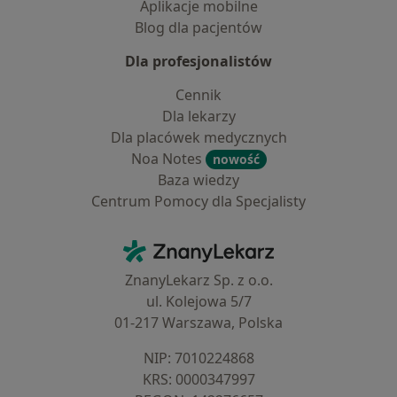
Aplikacje mobilne
Blog dla pacjentów
Dla profesjonalistów
Cennik
Dla lekarzy
Dla placówek medycznych
Noa Notes
nowość
Baza wiedzy
Centrum Pomocy dla Specjalisty
Kontakt
ZnanyLekarz - Strona główna
ZnanyLekarz Sp. z o.o.
ul. Kolejowa 5/7
01-217 Warszawa, Polska
NIP: ⁠7010224868
KRS: ⁠0000347997