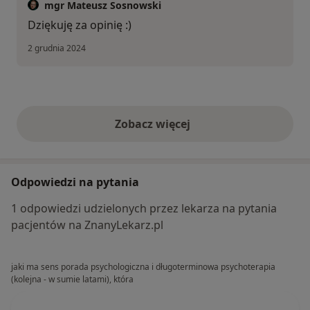
mgr Mateusz Sosnowski
Dziękuję za opinię :)
2 grudnia 2024
Zobacz więcej
opinie powyżej
Odpowiedzi na pytania
1 odpowiedzi udzielonych przez lekarza na pytania
pacjentów na ZnanyLekarz.pl
jaki ma sens porada psychologiczna i długoterminowa psychoterapia
(kolejna - w sumie latami), która