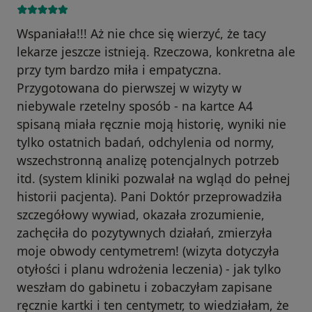
Wspaniała!!! Aż nie chce się wierzyć, że tacy
lekarze jeszcze istnieją. Rzeczowa, konkretna ale
przy tym bardzo miła i empatyczna.
Przygotowana do pierwszej w wizyty w
niebywale rzetelny sposób - na kartce A4
spisaną miała ręcznie moją historię, wyniki nie
tylko ostatnich badań, odchylenia od normy,
wszechstronną analizę potencjalnych potrzeb
itd. (system kliniki pozwalał na wgląd do pełnej
historii pacjenta). Pani Doktór przeprowadziła
szczegółowy wywiad, okazała zrozumienie,
zachęciła do pozytywnych działań, zmierzyła
moje obwody centymetrem! (wizyta dotyczyła
otyłości i planu wdrożenia leczenia) - jak tylko
weszłam do gabinetu i zobaczyłam zapisane
ręcznie kartki i ten centymetr, to wiedziałam, że