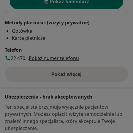
Pokaż kalendarz
Metody płatności (wizyty prywatne)
Gotówka
Karta płatnicza
Telefon
22 470...
Pokaż numer telefonu
Pokaż więcej
o adresie
Ubezpieczenia - brak akceptowanych
Ten specjalista przyjmuje wyłącznie pacjentów
prywatnych. Możesz opłacić wizytę samodzielnie lub
znaleźć innego specjalistę, który akceptuje Twoje
ubezpieczenie.