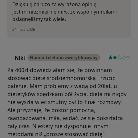
Dziękuję bardzo za wyrażoną opinię.
Jest mi niezmiernie miło, że wspólnymi siłami
osiagnęliśmy tak wiele.
24 lipca 2026
Niki
Numer telefonu zweryfikowany
N
Za 400zl dowiedziałam się, że powinnam
stosować dietę śródziemnomorską i rzucić
palenie. Mam problemy z wagą od 20lat, u
dietetyków spędziłam pół życia, dieta mi nigdy
nie wyszła więc smutny był to finał rozmowy.
Ale przyznaję, że doktor pomocna,
zaangażowana, miła, widać, że się dokształca
cały czas. Niestety nie dysponuje innymi
metodami niż „proszę stosować dietę”.