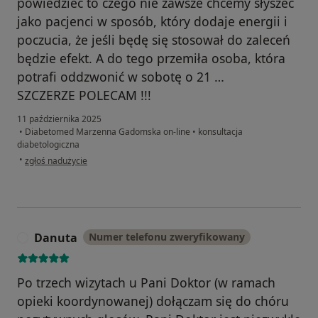
powiedzieć to czego nie zawsze chcemy słyszeć
jako pacjenci w sposób, który dodaje energii i
poczucia, że jeśli będę się stosował do zaleceń
będzie efekt. A do tego przemiła osoba, która
potrafi oddzwonić w sobotę o 21 …
SZCZERZE POLECAM !!!
11 października 2025
•
Diabetomed Marzenna Gadomska on-line
•
konsultacja
diabetologiczna
w opinii użytkownika Maciej
•
zgłoś nadużycie
Danuta
Numer telefonu zweryfikowany
D
Po trzech wizytach u Pani Doktor (w ramach
opieki koordynowanej) dołączam się do chóru