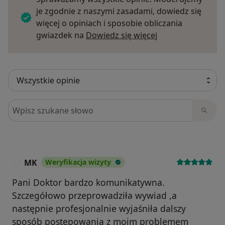
je zgodnie z naszymi zasadami, dowiedz się
więcej o opiniach i sposobie obliczania
Dowiedz się więce
gwiazdek na
Dowiedz się więcej
Szukaj w opiniach
MK
Weryfikacja wizyty
M
Pani Doktor bardzo komunikatywna.
Szczegółowo przeprowadziła wywiad ,a
następnie profesjonalnie wyjaśniła dalszy
sposób postępowania z moim problemem