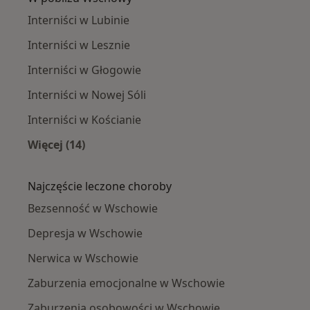
Interniści w Lubinie
Interniści w Lesznie
Interniści w Głogowie
Interniści w Nowej Sóli
Interniści w Kościanie
Więcej (14)
Więcej w kategorii: W pobliżu Wschowy
Najczęście leczone choroby
Bezsenność w Wschowie
Depresja w Wschowie
Nerwica w Wschowie
Zaburzenia emocjonalne w Wschowie
Zaburzenia osobowości w Wschowie