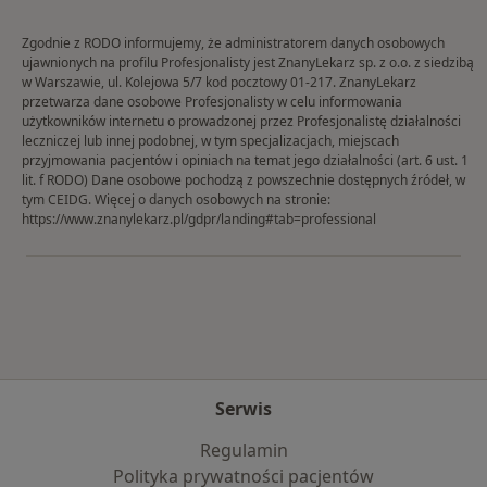
Zgodnie z RODO informujemy, że administratorem danych osobowych
ujawnionych na profilu Profesjonalisty jest ZnanyLekarz sp. z o.o. z siedzibą
w Warszawie, ul. Kolejowa 5/7 kod pocztowy 01-217. ZnanyLekarz
przetwarza dane osobowe Profesjonalisty w celu informowania
użytkowników internetu o prowadzonej przez Profesjonalistę działalności
leczniczej lub innej podobnej, w tym specjalizacjach, miejscach
przyjmowania pacjentów i opiniach na temat jego działalności (art. 6 ust. 1
lit. f RODO) Dane osobowe pochodzą z powszechnie dostępnych źródeł, w
tym CEIDG. Więcej o danych osobowych na stronie:
https://www.znanylekarz.pl/gdpr/landing#tab=professional
Serwis
Regulamin
Polityka prywatności pacjentów