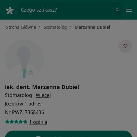
Me
Czego szukasz?
Strona Główna
Stomatolog
Marzanna Dubiel
lek. dent.
Marzanna Dubiel
O specjalizacjach
Stomatolog
·
Więcej
Józefów
1 adres
Nr PWZ: 7368436
1 opinia