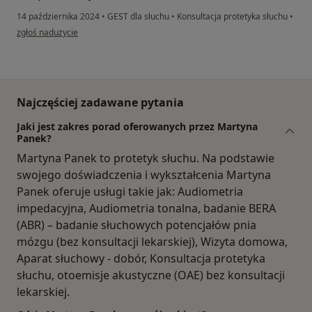
14 października 2024
•
GEST dla słuchu
•
Konsultacja protetyka słuchu
•
w opinii użytkownika MR
zgłoś nadużycie
Najczęściej zadawane pytania
Jaki jest zakres porad oferowanych przez Martyna
Panek?
Martyna Panek to protetyk słuchu. Na podstawie
swojego doświadczenia i wykształcenia Martyna
Panek oferuje usługi takie jak: Audiometria
impedacyjna, Audiometria tonalna, badanie BERA
(ABR) – badanie słuchowych potencjałów pnia
mózgu (bez konsultacji lekarskiej), Wizyta domowa,
Aparat słuchowy - dobór, Konsultacja protetyka
słuchu, otoemisje akustyczne (OAE) bez konsultacji
lekarskiej.