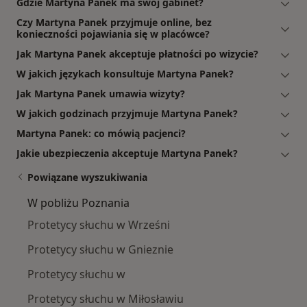
Gdzie Martyna Panek ma swój gabinet?
Czy Martyna Panek przyjmuje online, bez
konieczności pojawiania się w placówce?
Jak Martyna Panek akceptuje płatności po wizycie?
W jakich językach konsultuje Martyna Panek?
Jak Martyna Panek umawia wizyty?
W jakich godzinach przyjmuje Martyna Panek?
Martyna Panek: co mówią pacjenci?
Jakie ubezpieczenia akceptuje Martyna Panek?
Powiązane wyszukiwania
W pobliżu Poznania
Protetycy słuchu w Wrześni
Protetycy słuchu w Gnieznie
Protetycy słuchu w
Protetycy słuchu w Miłosławiu