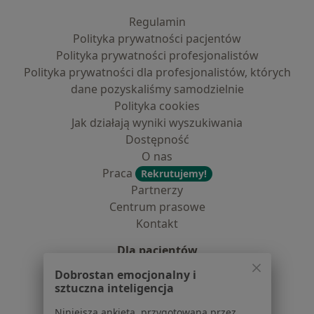
Regulamin
Polityka prywatności pacjentów
Polityka prywatności profesjonalistów
Polityka prywatności dla profesjonalistów, których
dane pozyskaliśmy samodzielnie
Polityka cookies
Jak działają wyniki wyszukiwania
Dostępność
O nas
Praca
Rekrutujemy!
Partnerzy
Centrum prasowe
Kontakt
Dla pacjentów
Dobrostan emocjonalny i
Lekarze
sztuczna inteligencja
Placówki medyczne
Pytania i odpowiedzi
Niniejsza ankieta, przygotowana przez