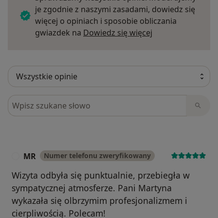
je zgodnie z naszymi zasadami, dowiedz się
więcej o opiniach i sposobie obliczania
Dowiedz się więce
gwiazdek na
Dowiedz się więcej
Szukaj w opiniach
MR
Numer telefonu zweryfikowany
M
Wizyta odbyła się punktualnie, przebiegła w
sympatycznej atmosferze. Pani Martyna
wykazała się olbrzymim profesjonalizmem i
cierpliwością. Polecam!