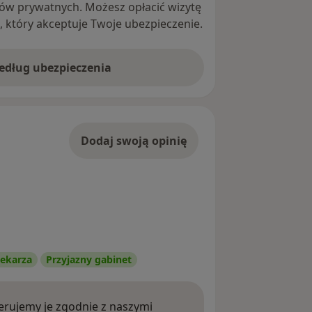
ntów prywatnych. Możesz opłacić wizytę
ę, który akceptuje Twoje ubezpieczenie.
według ubezpieczenia
Dodaj swoją opinię
ekarza
Przyjazny gabinet
rujemy je zgodnie z naszymi