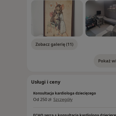
Zobacz galerię (11)
Pokaż wi
o 
Usługi i ceny
Konsultacja kardiologa dziecięcego
Od 250 zł
Szczegóły
ECHO serca + konsultacja kardiologa dziecięc