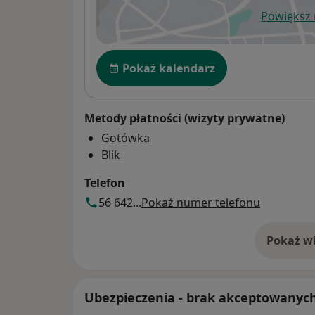
Powiększ
ot
Dostępność
Pokaż kalendarz
Metody płatności (wizyty prywatne)
Gotówka
Blik
Telefon
56 642...
Pokaż numer telefonu
Pokaż wi
o 
Ubezpieczenia - brak akceptowanyc