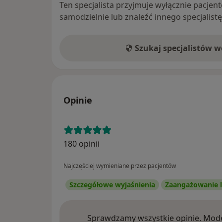
Ten specjalista przyjmuje wyłącznie pacje
samodzielnie lub znaleźć innego specjalist
Szukaj specjalistów 
Opinie
180 opinii
Najczęściej wymieniane przez pacjentów
Szczegółowe wyjaśnienia
Zaangażowanie l
Sprawdzamy wszystkie opinie. Mode