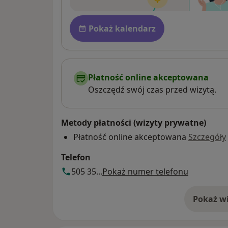
Dostępność
Pokaż kalendarz
Płatność online akceptowana
Oszczędź swój czas przed wizytą.
Metody płatności (wizyty prywatne)
Płatność online akceptowana
Szczegóły
Telefon
505 35...
Pokaż numer telefonu
Pokaż wi
o 