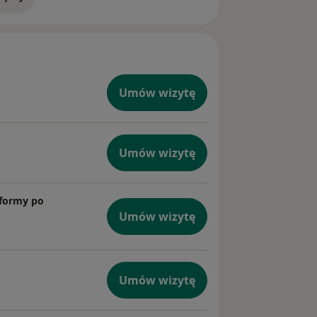
doświadczeniu
Umów wizytę
Umów wizytę
 formy po
Umów wizytę
Umów wizytę