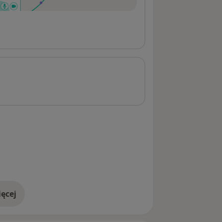
ęcej
adresie