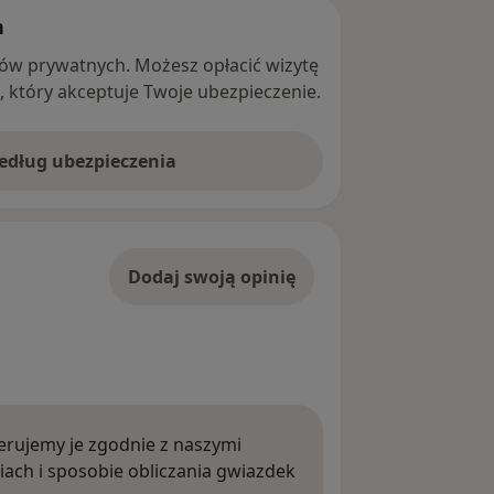
h
ntów prywatnych. Możesz opłacić wizytę
ę, który akceptuje Twoje ubezpieczenie.
według ubezpieczenia
Dodaj swoją opinię
rujemy je zgodnie z naszymi
iach i sposobie obliczania gwiazdek