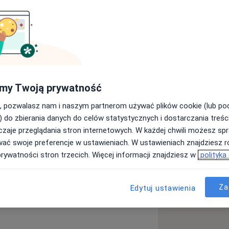
ą
my Twoją prywatność
, pozwalasz nam i naszym partnerom używać plików cookie (lub p
horoby miazgi
) do zbierania danych do celów statystycznych i dostarczania treśc
iseases
zaje przeglądania stron internetowych. W każdej chwili możesz spr
wać swoje preferencje w ustawieniach. W ustawieniach znajdziesz ró
prywatności stron trzecich. Więcej informacji znajdziesz w
polityka
Za
Edytuj ustawienia