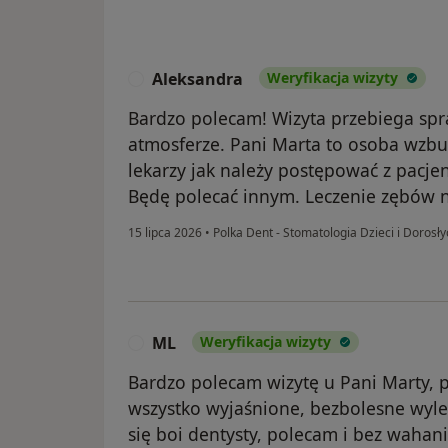
Aleksandra
Weryfikacja wizyty
A
Bardzo polecam! Wizyta przebiega spr
atmosferze. Pani Marta to osoba wzbu
lekarzy jak należy postępować z pacje
Będę polecać innym. Leczenie zębów 
15 lipca 2026
•
Polka Dent - Stomatologia Dzieci i Dorosł
ML
Weryfikacja wizyty
M
Bardzo polecam wizytę u Pani Marty, 
wszystko wyjaśnione, bezbolesne wylec
się boi dentysty, polecam i bez wahani