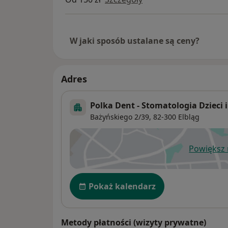
W jaki sposób ustalane są ceny?
Adres
Polka Dent - Stomatologia Dzieci 
Bażyńskiego 2/39,
82-300
Elbląg
Powiększ
ot
Dostępność
Pokaż kalendarz
Metody płatności (wizyty prywatne)