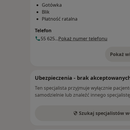
Gotówka
Blik
Płatność ratalna
Telefon
55 625...
Pokaż numer telefonu
Pokaż wi
o 
Ubezpieczenia - brak akceptowanyc
Ten specjalista przyjmuje wyłącznie pacje
samodzielnie lub znaleźć innego specjalist
Szukaj specjalistów 