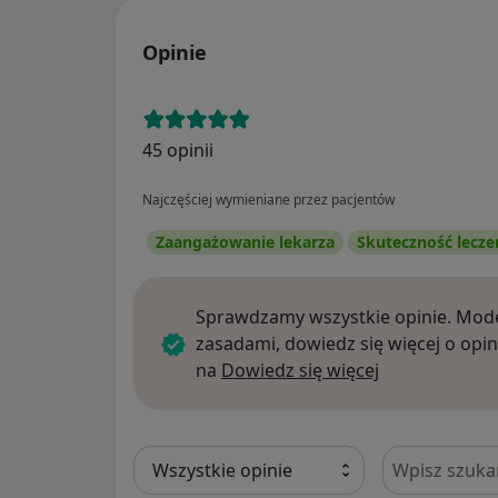
Opinie
45 opinii
Najczęściej wymieniane przez pacjentów
Zaangażowanie lekarza
Skuteczność lecze
Sprawdzamy wszystkie opinie. Mode
zasadami, dowiedz się więcej o opin
Dowiedz się w
na
Dowiedz się więcej
Szukaj w opi