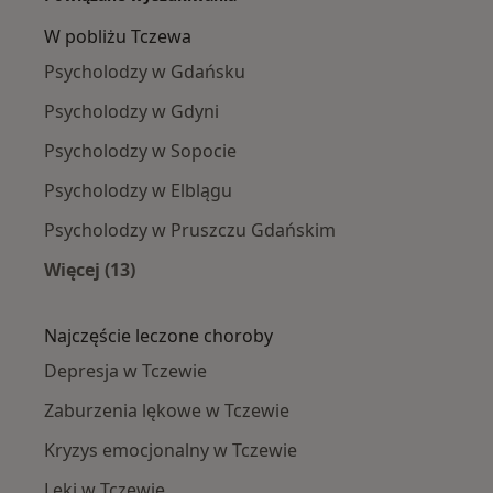
W pobliżu Tczewa
Psycholodzy w Gdańsku
Psycholodzy w Gdyni
Psycholodzy w Sopocie
Psycholodzy w Elblągu
Psycholodzy w Pruszczu Gdańskim
Więcej (13)
Więcej w kategorii: W pobliżu Tczewa
Najczęście leczone choroby
Depresja w Tczewie
Zaburzenia lękowe w Tczewie
Kryzys emocjonalny w Tczewie
Lęki w Tczewie