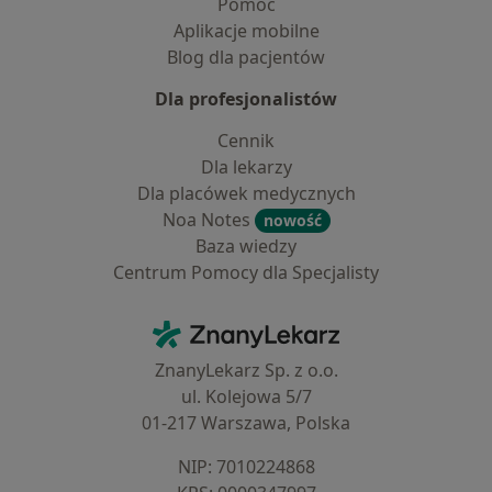
Pomoc
Aplikacje mobilne
Blog dla pacjentów
Dla profesjonalistów
Cennik
Dla lekarzy
Dla placówek medycznych
Noa Notes
nowość
Baza wiedzy
Centrum Pomocy dla Specjalisty
Kontakt
ZnanyLekarz - Strona główna
ZnanyLekarz Sp. z o.o.
ul. Kolejowa 5/7
01-217 Warszawa, Polska
NIP: ⁠7010224868