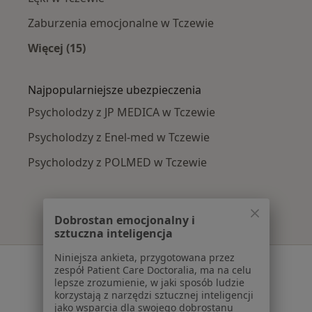
Zaburzenia emocjonalne w Tczewie
Więcej (15)
Więcej w kategorii: Najczęście leczone chorob
Najpopularniejsze ubezpieczenia
Psycholodzy z JP MEDICA w Tczewie
Psycholodzy z Enel-med w Tczewie
Psycholodzy z POLMED w Tczewie
Dobrostan emocjonalny i
sztuczna inteligencja
Niniejsza ankieta, przygotowana przez
Serwis
zespół Patient Care Doctoralia, ma na celu
lepsze zrozumienie, w jaki sposób ludzie
Regulamin
korzystają z narzędzi sztucznej inteligencji
Polityka prywatności pacjentów
jako wsparcia dla swojego dobrostanu