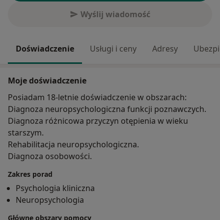
Wyślij wiadomość
Doświadczenie
Usługi i ceny
Adresy
Ubezpi
Moje doświadczenie
Posiadam 18-letnie doświadczenie w obszarach:
Diagnoza neuropsychologiczna funkcji poznawczych.
Diagnoza różnicowa przyczyn otępienia w wieku
starszym.
Rehabilitacja neuropsychologiczna.
Diagnoza osobowości.
Zakres porad
Psychologia kliniczna
Neuropsychologia
Główne obszary pomocy