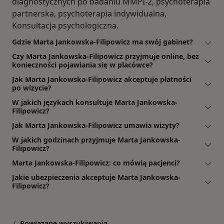
diagnostycznych po badaniu MMPI-2, psychoterapia
partnerska, psychoterapia indywidualna,
Konsultacja psychologiczna.
Gdzie Marta Jankowska-Filipowicz ma swój gabinet?
Czy Marta Jankowska-Filipowicz przyjmuje online, bez
konieczności pojawiania się w placówce?
Jak Marta Jankowska-Filipowicz akceptuje płatności
po wizycie?
W jakich językach konsultuje Marta Jankowska-
Filipowicz?
Jak Marta Jankowska-Filipowicz umawia wizyty?
W jakich godzinach przyjmuje Marta Jankowska-
Filipowicz?
Marta Jankowska-Filipowicz: co mówią pacjenci?
Jakie ubezpieczenia akceptuje Marta Jankowska-
Filipowicz?
Powiązane wyszukiwania