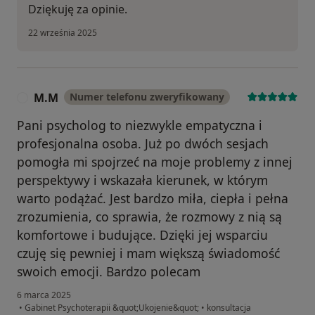
Dziękuję za opinie.
22 września 2025
M.M
Numer telefonu zweryfikowany
M
Pani psycholog to niezwykle empatyczna i
profesjonalna osoba. Już po dwóch sesjach
pomogła mi spojrzeć na moje problemy z innej
perspektywy i wskazała kierunek, w którym
warto podążać. Jest bardzo miła, ciepła i pełna
zrozumienia, co sprawia, że rozmowy z nią są
komfortowe i budujące. Dzięki jej wsparciu
czuję się pewniej i mam większą świadomość
swoich emocji. Bardzo polecam
6 marca 2025
•
Gabinet Psychoterapii &quot;Ukojenie&quot;
•
konsultacja