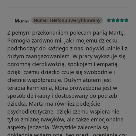
Maria
Numer telefonu zweryfikowany
M
Z pełnym przekonaniem polecam panią Martę.
Pomogła zarówno mi, jak i mojemu dziecku,
podchodząc do każdego z nas indywidualnie i z
dużym zaangażowaniem. W pracy wykazuje się
ogromną cierpliwością, spokojem i empatią,
dzięki czemu dziecko czuje się swobodnie i
chętnie współpracuje. Dużym atutem jest
terapia karmienia, która prowadzona jest w
sposób delikatny i dostosowany do potrzeb
dziecka. Marta ma również podejście
psychodietetyczne, dzięki czemu wspiera nie
tylko zmianę nawyków, ale także emocjonalne
aspekty jedzenia. Wszystkie zalecenia są
dokładnie wyjaśnione, bez presji, oceniania czy