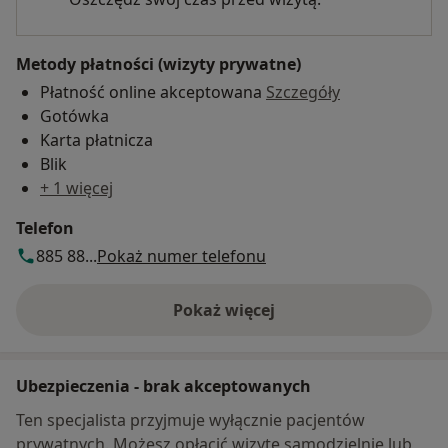
Metody płatności (wizyty prywatne)
Płatność online akceptowana
Szczegóły
Gotówka
Karta płatnicza
Blik
+ 1 więcej
Telefon
885 88...
Pokaż numer telefonu
Pokaż więcej
o adresie
Ubezpieczenia - brak akceptowanych
Ten specjalista przyjmuje wyłącznie pacjentów
prywatnych. Możesz opłacić wizytę samodzielnie lub