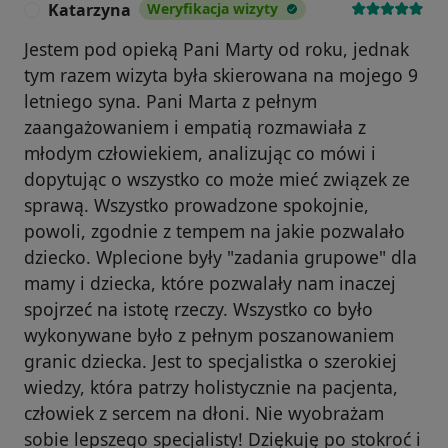
Katarzyna
Weryfikacja wizyty
K
Jestem pod opieką Pani Marty od roku, jednak
tym razem wizyta była skierowana na mojego 9
letniego syna. Pani Marta z pełnym
zaangażowaniem i empatią rozmawiała z
młodym człowiekiem, analizując co mówi i
dopytując o wszystko co może mieć związek ze
sprawą. Wszystko prowadzone spokojnie,
powoli, zgodnie z tempem na jakie pozwalało
dziecko. Wplecione były "zadania grupowe" dla
mamy i dziecka, które pozwalały nam inaczej
spojrzeć na istotę rzeczy. Wszystko co było
wykonywane było z pełnym poszanowaniem
granic dziecka. Jest to specjalistka o szerokiej
wiedzy, która patrzy holistycznie na pacjenta,
człowiek z sercem na dłoni. Nie wyobrażam
sobie lepszego specjalisty! Dziękuję po stokroć i