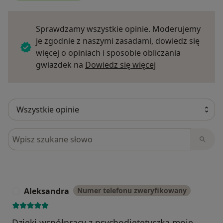
Sprawdzamy wszystkie opinie. Moderujemy
je zgodnie z naszymi zasadami, dowiedz się
więcej o opiniach i sposobie obliczania
Dowiedz się więce
gwiazdek na
Dowiedz się więcej
Szukaj w opiniach
Aleksandra
Numer telefonu zweryfikowany
A
Dzięki współpracy z psychodietetyczką moje