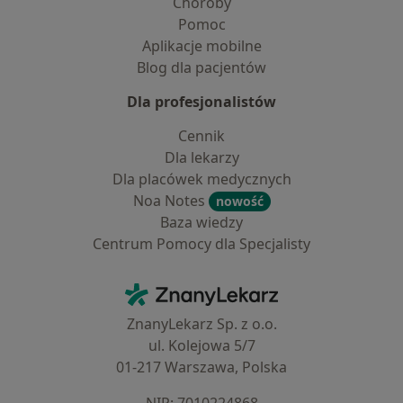
Choroby
Pomoc
Aplikacje mobilne
Blog dla pacjentów
Dla profesjonalistów
Cennik
Dla lekarzy
Dla placówek medycznych
Noa Notes
nowość
Baza wiedzy
Centrum Pomocy dla Specjalisty
Kontakt
ZnanyLekarz - Strona główna
ZnanyLekarz Sp. z o.o.
ul. Kolejowa 5/7
01-217 Warszawa, Polska