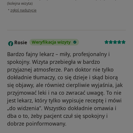
(kolejna wizyta)
w opinii użytkownika Basia
•
zgłoś nadużycie
Rosie
Weryfikacja wizyty
R
Bardzo fajny lekarz – miły, profesjonalny i
spokojny. Wizyta przebiegła w bardzo
przyjaznej atmosferze. Pan doktor nie tylko
dokładnie tłumaczy, co się dzieje i skąd biorą
się objawy, ale również cierpliwie wyjaśnia, jak
przyjmować leki i na co zwracać uwagę. To nie
jest lekarz, który tylko wypisuje receptę i mówi
„do widzenia”. Wszystko dokładnie omawia i
dba o to, żeby pacjent czuł się spokojny i
dobrze poinformowany.