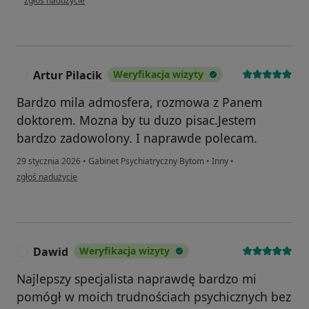
zgłoś nadużycie
Artur Pilacik
Weryfikacja wizyty
A
Bardzo mila admosfera, rozmowa z Panem
doktorem. Mozna by tu duzo pisac.Jestem
bardzo zadowolony. I naprawde polecam.
29 stycznia 2026
•
Gabinet Psychiatryczny Bytom
•
Inny
•
w opinii użytkownika Artur Pilacik
zgłoś nadużycie
Dawid
Weryfikacja wizyty
D
Najlepszy specjalista naprawdę bardzo mi
pomógł w moich trudnościach psychicznych bez