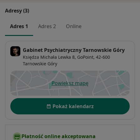
Adresy (3)
Adres 1
Adres 2
Online
Gabinet Psychiatryczny Tarnowskie Góry
Księdza Michała Lewka 8,
GoPoint, 42-600
Tarnowskie Góry
Powiększ mapę
otwiera się w nowej karcie
Dostępność
Pokaż kalendarz
Płatność online akceptowana