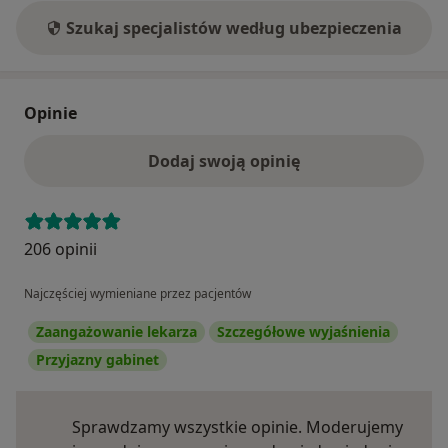
Szukaj specjalistów według ubezpieczenia
Opinie
Dodaj swoją opinię
206 opinii
Najczęściej wymieniane przez pacjentów
Zaangażowanie lekarza
Szczegółowe wyjaśnienia
Przyjazny gabinet
Sprawdzamy wszystkie opinie. Moderujemy