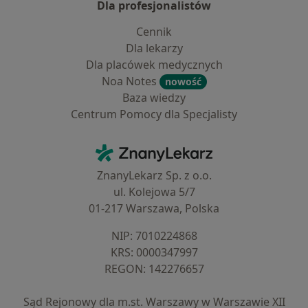
Dla profesjonalistów
Cennik
Dla lekarzy
Dla placówek medycznych
Noa Notes
nowość
Baza wiedzy
Centrum Pomocy dla Specjalisty
Kontakt
ZnanyLekarz - Strona główna
ZnanyLekarz Sp. z o.o.
ul. Kolejowa 5/7
01-217 Warszawa, Polska
NIP: ⁠7010224868
KRS: ⁠0000347997
REGON: ⁠142276657
Sąd Rejonowy dla m.st. Warszawy w Warszawie XII