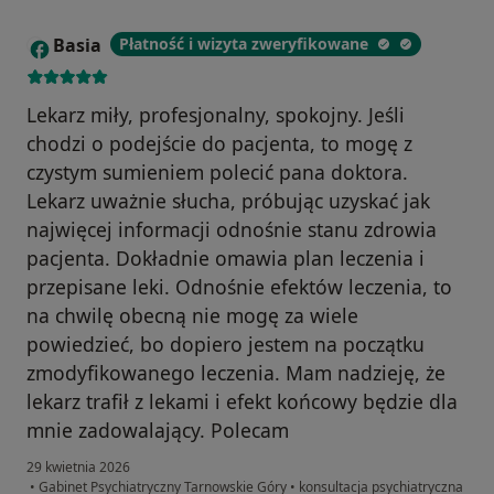
Basia
Płatność i wizyta zweryfikowane
B
Lekarz miły, profesjonalny, spokojny. Jeśli
chodzi o podejście do pacjenta, to mogę z
czystym sumieniem polecić pana doktora.
Lekarz uważnie słucha, próbując uzyskać jak
najwięcej informacji odnośnie stanu zdrowia
pacjenta. Dokładnie omawia plan leczenia i
przepisane leki. Odnośnie efektów leczenia, to
na chwilę obecną nie mogę za wiele
powiedzieć, bo dopiero jestem na początku
zmodyfikowanego leczenia. Mam nadzieję, że
lekarz trafił z lekami i efekt końcowy będzie dla
mnie zadowalający. Polecam
29 kwietnia 2026
•
Gabinet Psychiatryczny Tarnowskie Góry
•
konsultacja psychiatryczna