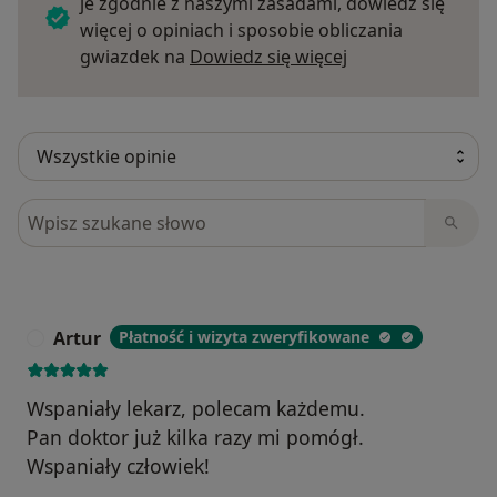
je zgodnie z naszymi zasadami, dowiedz się
więcej o opiniach i sposobie obliczania
Dowiedz się więce
gwiazdek na
Dowiedz się więcej
Szukaj w opiniach
Artur
Płatność i wizyta zweryfikowane
A
Wspaniały lekarz, polecam każdemu.
Pan doktor już kilka razy mi pomógł.
Wspaniały człowiek!