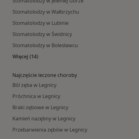
Stomatolodzy w Jeleniej Górze
Stomatolodzy w Wałbrzychu
Stomatolodzy w Lubinie
Stomatolodzy w Świdnicy
Stomatolodzy w Bolesławcu
Więcej (14)
Więcej w kategorii: W pobliżu Legnicy
Najczęście leczone choroby
Ból zęba w Legnicy
Próchnica w Legnicy
Braki zębowe w Legnicy
Kamień nazębny w Legnicy
Przebarwienia zębów w Legnicy