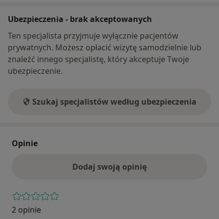
Ubezpieczenia - brak akceptowanych
Ten specjalista przyjmuje wyłącznie pacjentów
prywatnych. Możesz opłacić wizytę samodzielnie lub
znaleźć innego specjalistę, który akceptuje Twoje
ubezpieczenie.
Szukaj specjalistów według ubezpieczenia
Opinie
Dodaj swoją opinię
2 opinie