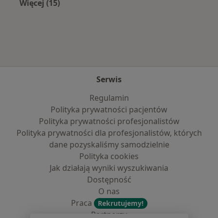
Więcej (15)
Więcej w kategorii: Najczęście leczone chorob
Serwis
Regulamin
Polityka prywatności pacjentów
Polityka prywatności profesjonalistów
Polityka prywatności dla profesjonalistów, których
dane pozyskaliśmy samodzielnie
Polityka cookies
Jak działają wyniki wyszukiwania
Dostępność
O nas
Praca
Rekrutujemy!
Partnerzy