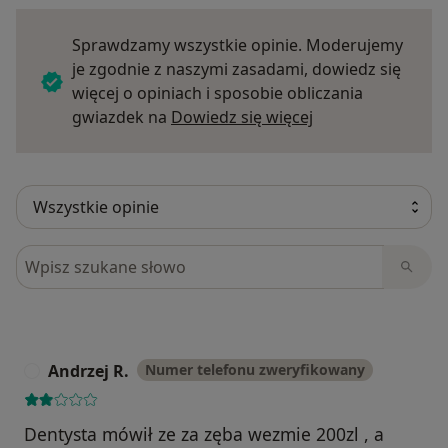
Sprawdzamy wszystkie opinie. Moderujemy
je zgodnie z naszymi zasadami, dowiedz się
więcej o opiniach i sposobie obliczania
Dowiedz się więce
gwiazdek na
Dowiedz się więcej
Szukaj w opiniach
Andrzej R.
Numer telefonu zweryfikowany
A
Dentysta mówił ze za zęba wezmie 200zl , a