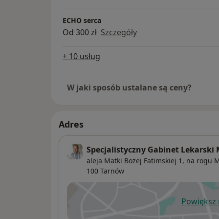
ECHO serca
Od 300 zł
Szczegóły
+ 10 usług
W jaki sposób ustalane są ceny?
Adres
Specjalistyczny Gabinet Lekarski 
aleja Matki Bożej Fatimskiej 1,
na rogu Mi
100
Tarnów
Powiększ
ot