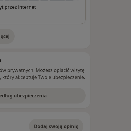
t przez internet
ęcej
adresie
h
ntów prywatnych. Możesz opłacić wizytę
ę, który akceptuje Twoje ubezpieczenie.
według ubezpieczenia
Dodaj swoją opinię