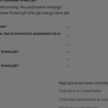
an Stanisław Krawczyk?
pulmonolog. Na podstawie swojego
sław Krawczyk oferuje usługi takie jak:
net?
e, bez konieczności pojawiania się w
?
w Krawczyk?
?
w Krawczyk?
Najczęście leczone chorob
Cukrzyca w Lubartowie
Choroba Hashimoto w Lub