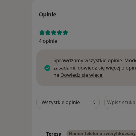
Opinie
4 opinie
Sprawdzamy wszystkie opinie. Mode
zasadami, dowiedz się więcej o opin
Dowiedz się w
na
Dowiedz się więcej
Szukaj w opi
Teresa
Numer telefonu zweryfikowany
T