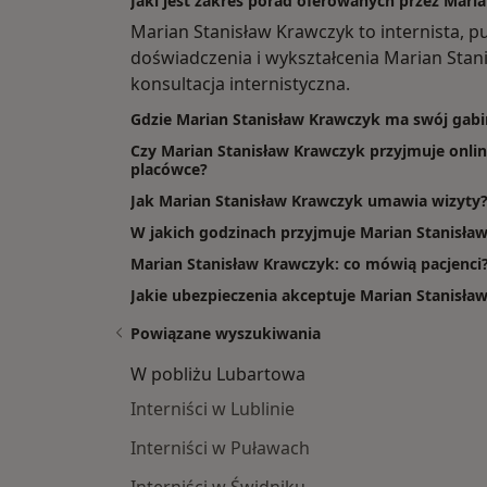
Jaki jest zakres porad oferowanych przez Mari
Marian Stanisław Krawczyk to internista, 
doświadczenia i wykształcenia Marian Stani
konsultacja internistyczna.
Gdzie Marian Stanisław Krawczyk ma swój gabi
Czy Marian Stanisław Krawczyk przyjmuje onlin
placówce?
Jak Marian Stanisław Krawczyk umawia wizyty
W jakich godzinach przyjmuje Marian Stanisła
Marian Stanisław Krawczyk: co mówią pacjenci
Jakie ubezpieczenia akceptuje Marian Stanisła
Powiązane wyszukiwania
W pobliżu Lubartowa
Interniści w Lublinie
Interniści w Puławach