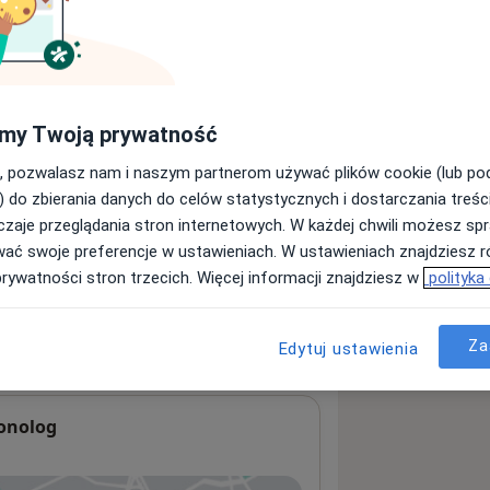
my Twoją prywatność
, pozwalasz nam i naszym partnerom używać plików cookie (lub p
) do zbierania danych do celów statystycznych i dostarczania treśc
zaje przeglądania stron internetowych. W każdej chwili możesz spr
wać swoje preferencje w ustawieniach. W ustawieniach znajdziesz ró
prywatności stron trzecich. Więcej informacji znajdziesz w
polityka
Za
Edytuj ustawienia
onolog