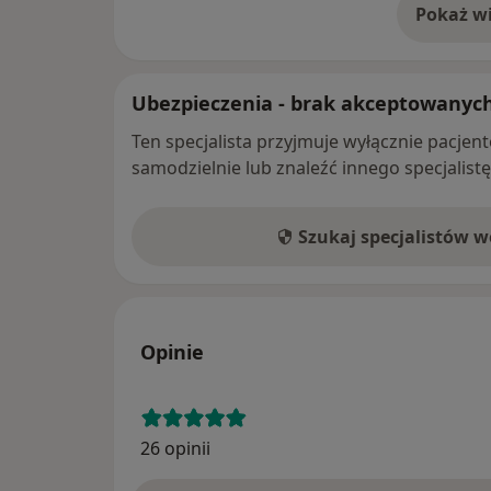
Pokaż wi
o 
Ubezpieczenia - brak akceptowanyc
Ten specjalista przyjmuje wyłącznie pacje
samodzielnie lub znaleźć innego specjalist
Szukaj specjalistów 
Opinie
26 opinii