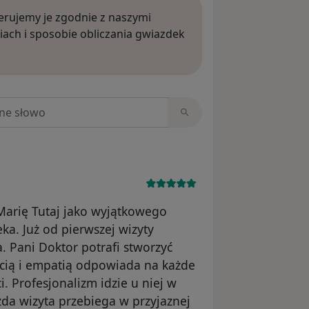
rujemy je zgodnie z naszymi
iach i sposobie obliczania gwiazdek
ięcej o opiniach
niach
Marię Tutaj jako wyjątkowego
eka. Już od pierwszej wizyty
 Pani Doktor potrafi stworzyć
ścią i empatią odpowiada na każde
. Profesjonalizm idzie u niej w
ażda wizyta przebiega w przyjaznej