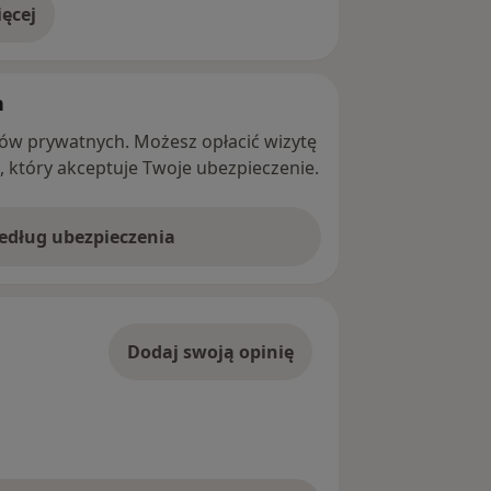
ęcej
adresie
h
ntów prywatnych. Możesz opłacić wizytę
ę, który akceptuje Twoje ubezpieczenie.
według ubezpieczenia
Dodaj swoją opinię